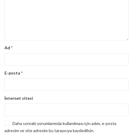
Ad
*
E-posta
*
İnternet sitesi
Daha sonraki yorumlarımda kullanılması için adım, e-posta
adresim ve site adresim bu tarayıcıya kaydedilsin.