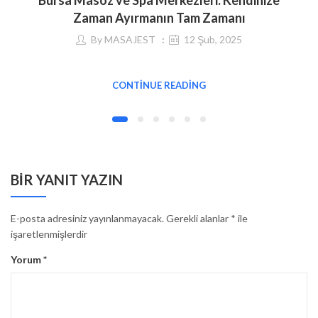
Zaman Ayırmanın Tam Zamanı
By
MASAJEST
12 Şub, 2025
CONTINUE READING
BIR YANIT YAZIN
E-posta adresiniz yayınlanmayacak.
Gerekli alanlar
*
ile
işaretlenmişlerdir
Yorum
*