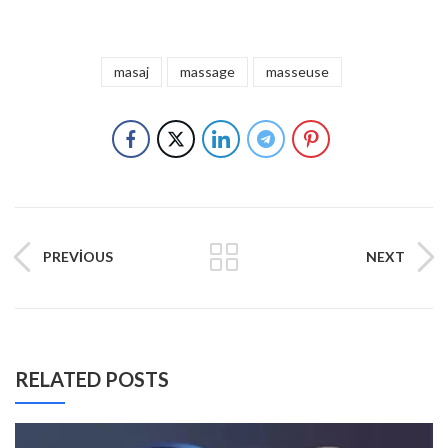
masaj
massage
masseuse
PREVIOUS
NEXT
RELATED POSTS