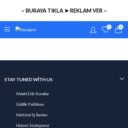
~ BURAYA TIKLA ➤ REKLAM VER ~
0
0
STAY TUNED WITH US
Ahlaki Etik Kurallar
Gizlilik Politikası
Sektörel İş İlanları
Hizmet Sözleşmesi