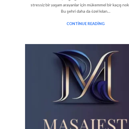
stressiz bir yaşam arayanlar için mükemmel bir kaçış nokt
Bu şehri daha da özel kılan…
CONTINUE READING