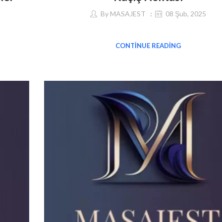
By
MASAJEST
08 Şub, 2025
CONTINUE READING