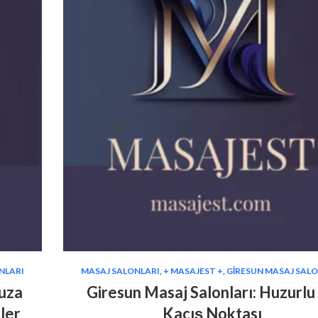
NLARI
MASAJ SALONLARI
,
+ MASAJEST +
,
GIRESUN MASAJ SAL
nuza
Giresun Masaj Salonları: Huzurlu 
ler
Kaçış Noktası