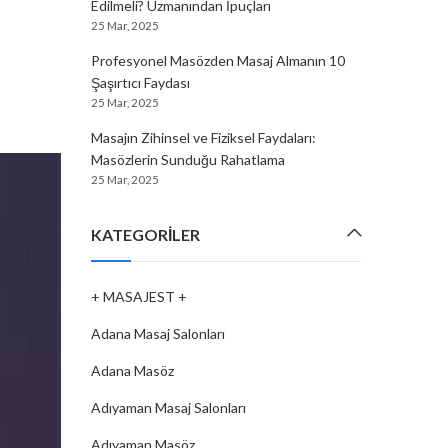
Edilmeli? Uzmanından İpuçları
25 Mar, 2025
Profesyonel Masözden Masaj Almanın 10
Şaşırtıcı Faydası
25 Mar, 2025
Masajın Zihinsel ve Fiziksel Faydaları:
Masözlerin Sunduğu Rahatlama
25 Mar, 2025
KATEGORILER
+ MASAJEST +
Adana Masaj Salonları
Adana Masöz
Adıyaman Masaj Salonları
Adıyaman Masöz