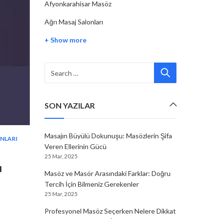
Afyonkarahisar Masöz
Ağrı Masaj Salonları
+ Show more
SON YAZILAR
Masajın Büyülü Dokunuşu: Masözlerin Şifa
ONLARI
Veren Ellerinin Gücü
25 Mar, 2025
ı
Masöz ve Masör Arasındaki Farklar: Doğru
Tercih İçin Bilmeniz Gerekenler
25 Mar, 2025
Profesyonel Masöz Seçerken Nelere Dikkat