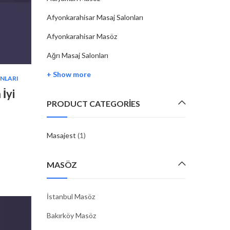
Afyonkarahisar Masaj Salonları
Afyonkarahisar Masöz
Ağrı Masaj Salonları
+ Show more
ONLARI
İyi
PRODUCT CATEGORIES
Masajest
(1)
MASÖZ
İstanbul Masöz
Bakırköy Masöz