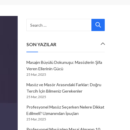
SON YAZILAR
Masajın Büyülü Dokunuşu: Masözlerin Şifa
Veren Ellerinin Gücü
25 Mar, 2025
Masöz ve Masör Arasındaki Farklar: Doğru
Tercih İçin Bilmeniz Gerekenler
25 Mar, 2025
Profesyonel Masöz Seçerken Nelere Dikkat
Edilmeli? Uzmanından İpuçları
25 Mar, 2025
Profesyonel Masözden Masaj Almanın 10