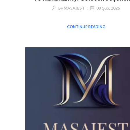
By
MASAJEST
08 Şub, 2025
CONTINUE READING