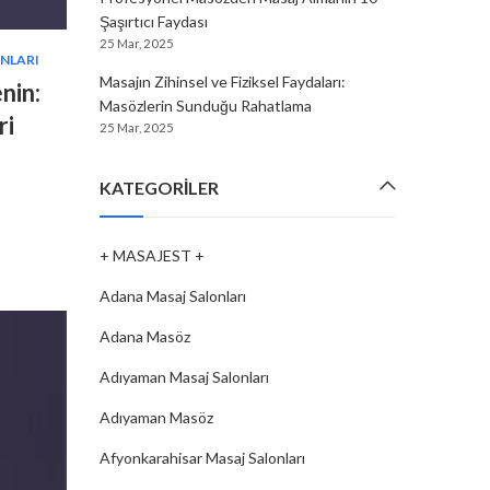
Şaşırtıcı Faydası
25 Mar, 2025
ONLARI
Masajın Zihinsel ve Fiziksel Faydaları:
nin:
Masözlerin Sunduğu Rahatlama
ri
25 Mar, 2025
KATEGORILER
+ MASAJEST +
Adana Masaj Salonları
Adana Masöz
Adıyaman Masaj Salonları
Adıyaman Masöz
Afyonkarahisar Masaj Salonları