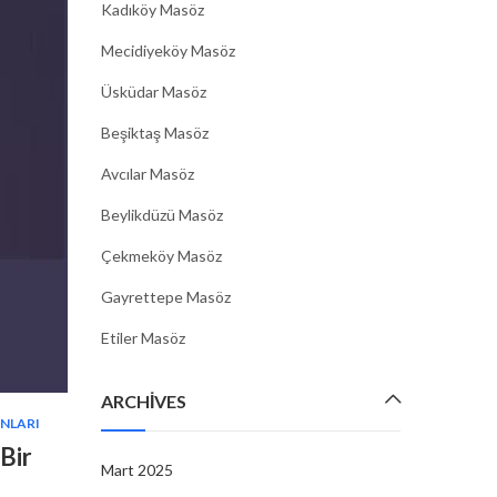
Kadıköy Masöz
Mecidiyeköy Masöz
Üsküdar Masöz
Beşiktaş Masöz
Avcılar Masöz
Beylikdüzü Masöz
Çekmeköy Masöz
Gayrettepe Masöz
Etiler Masöz
ARCHIVES
ONLARI
Bir
Mart 2025