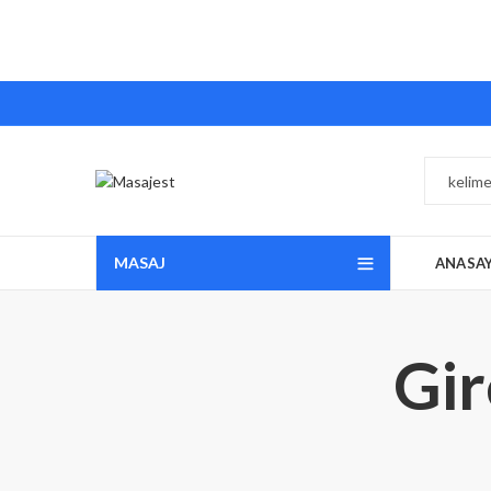
MASAJ
ANASA
Gir