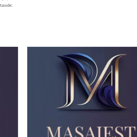
asıdır.