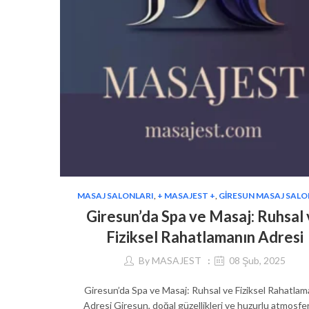
MASAJ SALONLARI
,
+ MASAJEST +
,
GIRESUN MASAJ SALO
Giresun’da Spa ve Masaj: Ruhsal
Fiziksel Rahatlamanın Adresi
By
MASAJEST
08 Şub, 2025
Giresun’da Spa ve Masaj: Ruhsal ve Fiziksel Rahatlam
Adresi Giresun, doğal güzellikleri ve huzurlu atmosfer