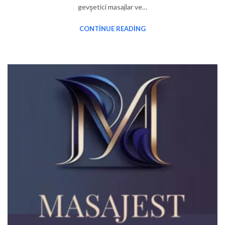
gevşetici masajlar ve…
CONTINUE READING