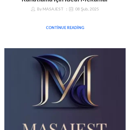
By
MASAJEST
08 Şub, 2025
CONTINUE READING