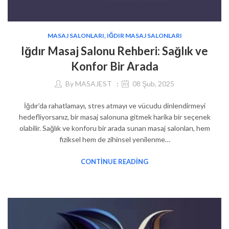
MASAJ SALONLARI
,
IĞDIR MASAJ SALONLARI
Iğdır Masaj Salonu Rehberi: Sağlık ve
Konfor Bir Arada
By
MASAJEST
08 Şub, 2025
İğdır’da rahatlamayı, stres atmayı ve vücudu dinlendirmeyi
hedefliyorsanız, bir masaj salonuna gitmek harika bir seçenek
olabilir. Sağlık ve konforu bir arada sunan masaj salonları, hem
fiziksel hem de zihinsel yenilenme…
CONTINUE READING