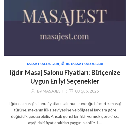
MASAJ SALONLARI
,
IĞDIR MASAJ SALONLARI
Iğdır Masaj Salonu Fiyatları: Bütçenize
Uygun En İyi Seçenekler
By
MASAJEST
08 Şub, 2025
Iğdır’da masaj salonu fiyatları, salonun sunduğu hizmete, masaj
türüne, mekanın lüks seviyesine ve bölgesel farklara göre
değişiklik gösterebilir. Ancak genel bir fikir vermek gerekirse,
aşağıdaki fiyat aralıkları yaygın olabilir: 1.…