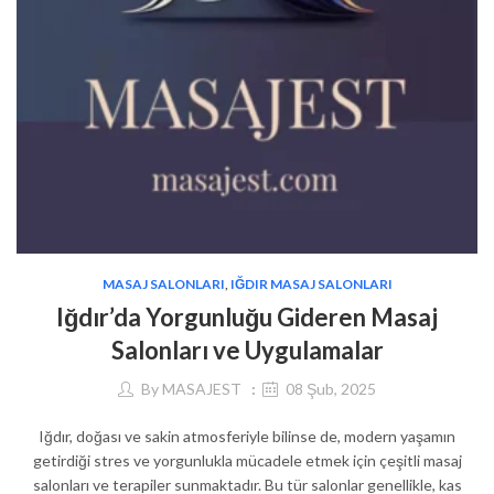
MASAJ SALONLARI
,
IĞDIR MASAJ SALONLARI
Iğdır’da Yorgunluğu Gideren Masaj
Salonları ve Uygulamalar
By
MASAJEST
08 Şub, 2025
Iğdır, doğası ve sakin atmosferiyle bilinse de, modern yaşamın
getirdiği stres ve yorgunlukla mücadele etmek için çeşitli masaj
salonları ve terapiler sunmaktadır. Bu tür salonlar genellikle, kas