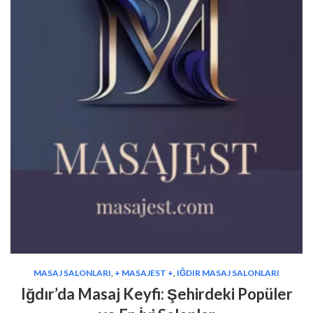
MASAJ SALONLARI
,
+ MASAJEST +
,
IĞDIR MASAJ SALONLARI
Iğdır’da Masaj Keyfi: Şehirdeki Popüler