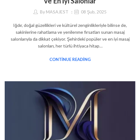
ve En İyi Salonlar
By
MASAJEST
08 Şub, 2025
Iğdır, doğal güzellikleri ve kültürel zenginlikleriyle bilinse de,
sakinlerine rahatlama ve yenilenme fırsatları sunan masaj
salonlarıyla da dikkat çekiyor. Şehirdeki popüler ve en iyi masaj
salonları, her türlü ihtiyaca hitap…
CONTINUE READING