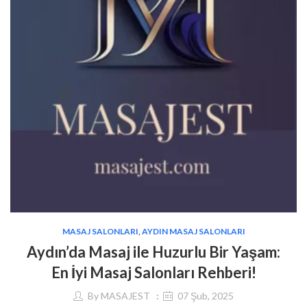
MASAJ SALONLARI
,
AYDIN MASAJ SALONLARI
Aydın’da Masaj ile Huzurlu Bir Yaşam:
En İyi Masaj Salonları Rehberi!
By
MASAJEST
07 Şub, 2025