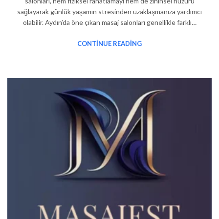
salonları, hem fiziksel rahatlamayı hem de zihinsel huzuru
sağlayarak günlük yaşamın stresinden uzaklaşmanıza yardımcı
olabilir. Aydın’da öne çıkan masaj salonları genellikle farklı…
CONTINUE READING