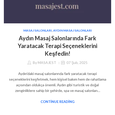
MASAJ SALONLARI
,
AYDIN MASAJ SALONLARI
Aydın Masaj Salonlarında Fark
Yaratacak Terapi Seçeneklerini
Keşfedin!
By
MASAJEST
07 Şub, 2025
Aydın’daki masaj salonlarında fark yaratacak terapi
seçeneklerini keşfetmek, hem kişisel bakım hem de rahatlama
açısından oldukça önemli. Aydın gibi turistik ve doğal
zenginliklere sahip bir şehirde, spa ve masaj salonları…
CONTINUE READING