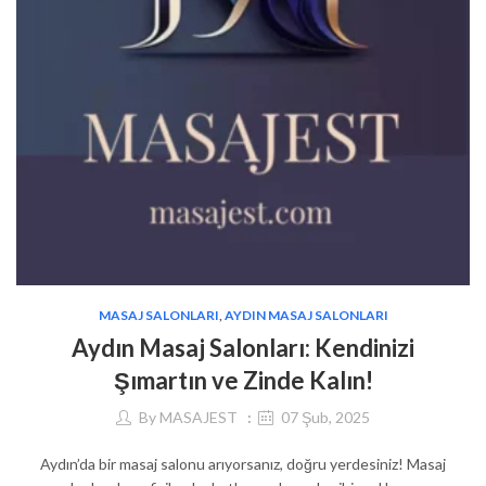
MASAJ SALONLARI
,
AYDIN MASAJ SALONLARI
Aydın Masaj Salonları: Kendinizi
Şımartın ve Zinde Kalın!
By
MASAJEST
07 Şub, 2025
Aydın’da bir masaj salonu arıyorsanız, doğru yerdesiniz! Masaj