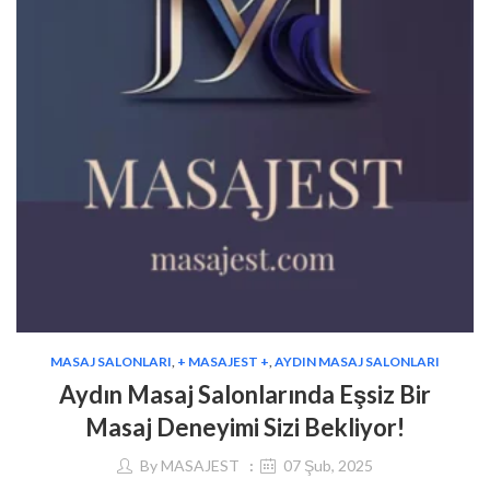
MASAJ SALONLARI
,
+ MASAJEST +
,
AYDIN MASAJ SALONLARI
Aydın Masaj Salonlarında Eşsiz Bir
Masaj Deneyimi Sizi Bekliyor!
By
MASAJEST
07 Şub, 2025