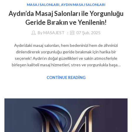
MASAJ SALONLARI
,
AYDIN MASAJ SALONLARI
Aydın’da Masaj Salonları ile Yorgunluğu
Geride Bırakın ve Yenilenin!
By
MASAJEST
07 Şub, 2025
Aydın’daki masaj salonları, hem bedeninizi hem de zihninizi
dinlendirerek yorgunluğu geride bırakmak için harika bir
seçenek! Aydın’ın doğal güzellikleri ve sakin atmosferiyle
birleşen kaliteli masaj hizmetleri, stres ve yorgunlukla başa…
CONTINUE READING