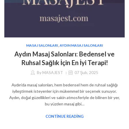
MASAJ SALONLARI
,
AYDIN MASAJ SALONLARI
Aydın Masaj Salonları: Bedensel ve
Ruhsal Sağlık İçin En İyi Terapi!
By
MASAJEST
07 Şub, 2025
Aydın’da masaj salonları, hem bedensel hem de ruhsal sağlığı
iyileştirmek isteyenler için mükemmel bir seçenek sunuyor.
Aydın, doğal güzellikleri ve sakin atmosferiyle de bilinen bir yer,
bu yüzden masaj gibi…
CONTINUE READING