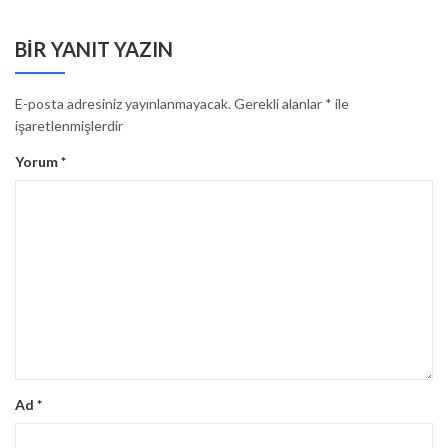
BIR YANIT YAZIN
E-posta adresiniz yayınlanmayacak.
Gerekli alanlar
*
ile
işaretlenmişlerdir
Yorum
*
Ad
*