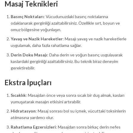
Masaj Teknikleri
Basınç Noktaları
: Vücudunuzdaki basınç noktalarına
odaklanarak gerginliği azaltabilirsiniz. Özellikle sırt, boyun ve
omuz bölgesine yoğunlaşın.
Yavaş ve Nazik Hareketler
: Masajı yavaş ve nazik hareketlerle
uygulamak, daha fazla rahatlama sağlar.
Derin Doku Masajı
: Daha derin ve yoğun basınç uygulayarak
kaslardaki gerginliği azaltabilirsiniz. Bu teknik biraz deneyim
gerektirebilir.
Ekstra İpuçları
Sıcaklık
: Masajdan önce veya sonra sıcak bir duş almak, kasları
yumuşatarak masajın etkisini artırabilir.
Hidratasyon
: Masaj sonrası bol su içmek, vücuttaki toksinlerin
atılmasına yardımcı olur.
Rahatlama Egzersizleri
: Masajdan sonra birkaç derin nefes