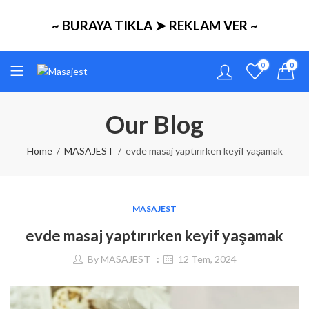
~ BURAYA TIKLA ➤ REKLAM VER ~
0
0
Our Blog
Home
MASAJEST
evde masaj yaptırırken keyif yaşamak
MASAJEST
evde masaj yaptırırken keyif yaşamak
By
MASAJEST
12 Tem, 2024