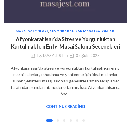
MASAJ SALONLARI
,
AFYONKARAHISAR MASAJ SALONLARI
Afyonkarahisar’da Stres ve Yorgunluktan
Kurtulmak İçin En İyi Masaj Salonu Seçenekleri
By
MASAJEST
07 Şub, 2025
Afyonkarahisar’da stres ve yorgunluktan kurtulmak için en iyi
masaj salonları, rahatlama ve yenilenme için ideal mekanlar
sunar. Şehirdeki masaj salonları genellikle uzman terapistler
tarafından sunulan hizmetlerle tanınır. İşte Afyonkarahisar’da
öne…
CONTINUE READING