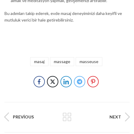
almak ve meditasyon yapmak, gevşemenizi artırabilir.
Bu adımları takip ederek, evde masaj deneyiminizi daha keyifli ve
mutluluk verici bir hale getirebilirsiniz.
masaj
massage
masseuse
PREVIOUS
NEXT