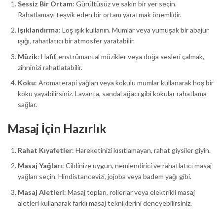
Sessiz Bir Ortam
: Gürültüsüz ve sakin bir yer seçin.
Rahatlamayı teşvik eden bir ortam yaratmak önemlidir.
Işıklandırma
: Loş ışık kullanın. Mumlar veya yumuşak bir abajur
ışığı, rahatlatıcı bir atmosfer yaratabilir.
Müzik
: Hafif, enstrümantal müzikler veya doğa sesleri çalmak,
zihninizi rahatlatabilir.
Koku
: Aromaterapi yağları veya kokulu mumlar kullanarak hoş bir
koku yayabilirsiniz. Lavanta, sandal ağacı gibi kokular rahatlama
sağlar.
Masaj İçin Hazırlık
Rahat Kıyafetler
: Hareketinizi kısıtlamayan, rahat giysiler giyin.
Masaj Yağları
: Cildinize uygun, nemlendirici ve rahatlatıcı masaj
yağları seçin. Hindistancevizi, jojoba veya badem yağı gibi.
Masaj Aletleri
: Masaj topları, rollerlar veya elektrikli masaj
aletleri kullanarak farklı masaj tekniklerini deneyebilirsiniz.