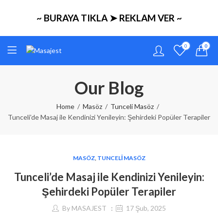
~ BURAYA TIKLA ➤ REKLAM VER ~
0
0
Our Blog
Home
Masöz
Tunceli Masöz
Tunceli’de Masaj ile Kendinizi Yenileyin: Şehirdeki Popüler Terapiler
MASÖZ
,
TUNCELI MASÖZ
Tunceli’de Masaj ile Kendinizi Yenileyin:
Şehirdeki Popüler Terapiler
By
MASAJEST
17 Şub, 2025