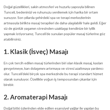
Doğal güzellikleri, sakin atmosferi ve huzurlu yapısıyla bilinen
Tunceli, bedeninizi ve ruhunuzu yenilemek için harika bir ortam
sunuyor. Son yıllarda şehirdeki spa ve terapi merkezlerinin
artmasıyla birlikte masaj terapileri de daha ulaşılabilir hale geldi. Eğer
siz de günlük yaşamın stresinden uzaklaşıp kendinize bir iyilik
yapmak istiyorsanız, Tunceli’de sunulan popüler masaj türlerine göz
atabilirsiniz.
1. Klasik (İsveç) Masajı
En çok tercih edilen masaj türlerinden biri olan klasik masaj, kasları
gevşetmeye, kan dolaşımını artırmaya ve stresi azaltmaya yardımcı
olur. Tunceli’deki birçok spa merkezinde bu terapi standart hizmet
olarak sunuluyor. Özellikle yoğun iş temposundan çıkanlar için
birebir.
2. Aromaterapi Masajı
Doğal bitki özlerinden elde edilen esansiyel yağlar ile yapılan bu