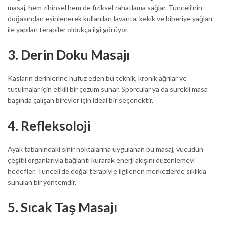
masaj, hem zihinsel hem de fiziksel rahatlama sağlar. Tunceli’nin
doğasından esinlenerek kullanılan lavanta, kekik ve biberiye yağları
ile yapılan terapiler oldukça ilgi görüyor.
3. Derin Doku Masajı
Kasların derinlerine nüfuz eden bu teknik, kronik ağrılar ve
tutulmalar için etkili bir çözüm sunar. Sporcular ya da sürekli masa
başında çalışan bireyler için ideal bir seçenektir.
4. Refleksoloji
Ayak tabanındaki sinir noktalarına uygulanan bu masaj, vücudun
çeşitli organlarıyla bağlantı kurarak enerji akışını düzenlemeyi
hedefler. Tunceli’de doğal terapiyle ilgilenen merkezlerde sıklıkla
sunulan bir yöntemdir.
5. Sıcak Taş Masajı