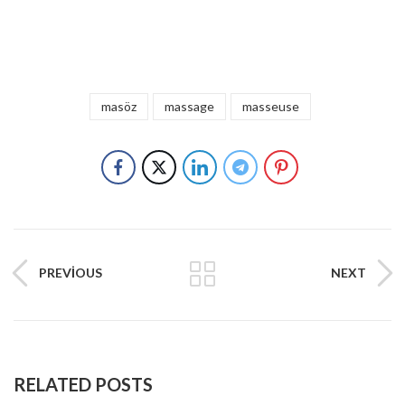
masöz
massage
masseuse
PREVIOUS
NEXT
RELATED POSTS