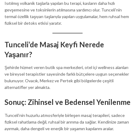
Isıtılmış volkanik taşlarla yapılan bu terapi, kasların daha hızlı
gevşemesine ve toksinlerin atılmasına yardımcı olur. Tunceli’nin
termal özellik taşıyan taşlarıyla yapılan uygulamalar, hem ruhsal hem
fiziksel bir detoks etkisi yaratır.
Tunceli’de Masaj Keyfi Nerede
Yaşanır?
Şehirde hizmet veren butik spa merkezleri, otel içi wellness alanları
ve bireysel terapistler sayesinde farklı bütçelere uygun seçenekler
bulunuyor. Ovacık, Merkez ve Pertek gibi bölgelerde çeşitli
alternatifler yer almakta.
Sonuç: Zihinsel ve Bedensel Yenilenme
Tunceli’nin huzurlu atmosferiyle birleşen masaj terapileri, sadece
fiziksel rahatlama değil, ruhsal bir arınma da sağlar. Kendinize zaman
ayırmak, daha dengeli ve enerjik bir yaşamın kapılarını aralar.