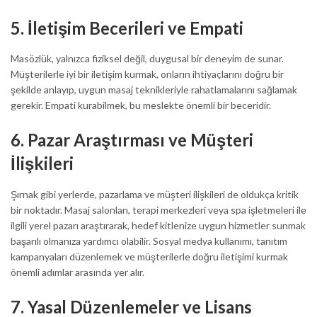
5.
İletişim Becerileri ve Empati
Masözlük, yalnızca fiziksel değil, duygusal bir deneyim de sunar.
Müşterilerle iyi bir iletişim kurmak, onların ihtiyaçlarını doğru bir
şekilde anlayıp, uygun masaj teknikleriyle rahatlamalarını sağlamak
gerekir. Empati kurabilmek, bu meslekte önemli bir beceridir.
6.
Pazar Araştırması ve Müşteri
İlişkileri
Şırnak gibi yerlerde, pazarlama ve müşteri ilişkileri de oldukça kritik
bir noktadır. Masaj salonları, terapi merkezleri veya spa işletmeleri ile
ilgili yerel pazarı araştırarak, hedef kitlenize uygun hizmetler sunmak
başarılı olmanıza yardımcı olabilir. Sosyal medya kullanımı, tanıtım
kampanyaları düzenlemek ve müşterilerle doğru iletişimi kurmak
önemli adımlar arasında yer alır.
7.
Yasal Düzenlemeler ve Lisans