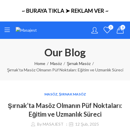
~ BURAYA TIKLA ➤ REKLAM VER ~
0
0
Our Blog
Home
Masöz
Şırnak Masöz
Şırnak’ta Masöz Olmanın Püf Noktaları: Eğitim ve Uzmanlık Süreci
MASÖZ
,
ŞIRNAK MASÖZ
Şırnak’ta Masöz Olmanın Püf Noktaları:
Eğitim ve Uzmanlık Süreci
By
MASAJEST
12 Şub, 2025