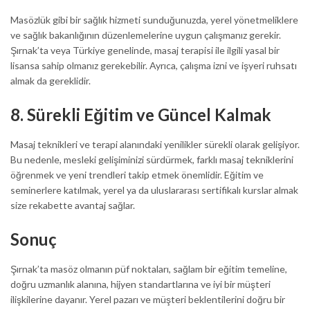
Masözlük gibi bir sağlık hizmeti sunduğunuzda, yerel yönetmeliklere
ve sağlık bakanlığının düzenlemelerine uygun çalışmanız gerekir.
Şırnak’ta veya Türkiye genelinde, masaj terapisi ile ilgili yasal bir
lisansa sahip olmanız gerekebilir. Ayrıca, çalışma izni ve işyeri ruhsatı
almak da gereklidir.
8.
Sürekli Eğitim ve Güncel Kalmak
Masaj teknikleri ve terapi alanındaki yenilikler sürekli olarak gelişiyor.
Bu nedenle, mesleki gelişiminizi sürdürmek, farklı masaj tekniklerini
öğrenmek ve yeni trendleri takip etmek önemlidir. Eğitim ve
seminerlere katılmak, yerel ya da uluslararası sertifikalı kurslar almak
size rekabette avantaj sağlar.
Sonuç
Şırnak’ta masöz olmanın püf noktaları, sağlam bir eğitim temeline,
doğru uzmanlık alanına, hijyen standartlarına ve iyi bir müşteri
ilişkilerine dayanır. Yerel pazarı ve müşteri beklentilerini doğru bir