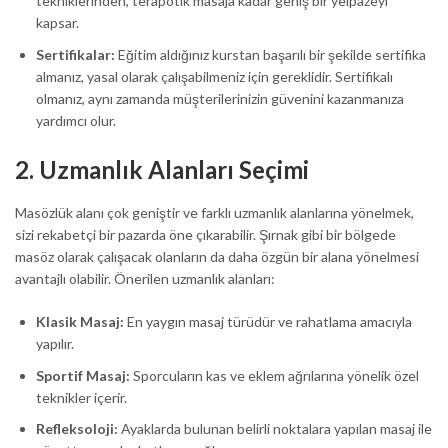
tekniklerinden, terapötik masaja kadar geniş bir yelpazeyi
kapsar.
Sertifikalar:
Eğitim aldığınız kurstan başarılı bir şekilde sertifika
almanız, yasal olarak çalışabilmeniz için gereklidir. Sertifikalı
olmanız, aynı zamanda müşterilerinizin güvenini kazanmanıza
yardımcı olur.
2.
Uzmanlık Alanları Seçimi
Masözlük alanı çok geniştir ve farklı uzmanlık alanlarına yönelmek,
sizi rekabetçi bir pazarda öne çıkarabilir. Şırnak gibi bir bölgede
masöz olarak çalışacak olanların da daha özgün bir alana yönelmesi
avantajlı olabilir. Önerilen uzmanlık alanları:
Klasik Masaj:
En yaygın masaj türüdür ve rahatlama amacıyla
yapılır.
Sportif Masaj:
Sporcuların kas ve eklem ağrılarına yönelik özel
teknikler içerir.
Refleksoloji:
Ayaklarda bulunan belirli noktalara yapılan masaj ile