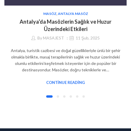
MASÖZ
,
ANTALYA MASÖZ
Antalya’da Masözlerin Sağlık ve Huzur
Üzerindeki Etkileri
By
MASAJEST
11 Şub, 2025
Antalya, turistik cazibesi ve doğal güzellikleriyle ünlü bir şehir
olmakla birlikte, masaj terapilerinin sağlık ve huzur üzerindeki
olumlu etkilerini keşfetmek isteyenler için de popüler bir
destinasyondur. Masözler, doğru tekniklerle ve…
CONTINUE READING