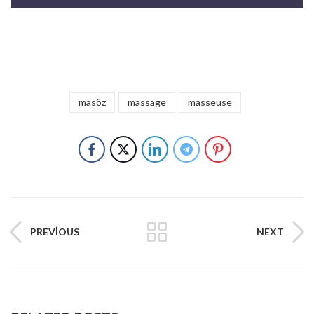
masöz
massage
masseuse
PREVIOUS
NEXT