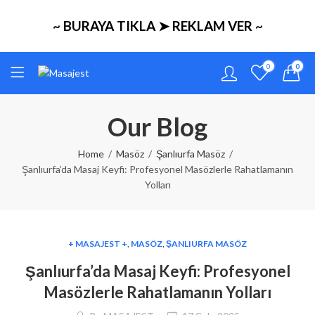
~ BURAYA TIKLA ➤ REKLAM VER ~
0
0
Our Blog
Home
Masöz
Şanlıurfa Masöz
Şanlıurfa’da Masaj Keyfi: Profesyonel Masözlerle Rahatlamanın
Yolları
+ MASAJEST +
,
MASÖZ
,
ŞANLIURFA MASÖZ
Şanlıurfa’da Masaj Keyfi: Profesyonel
Masözlerle Rahatlamanın Yolları