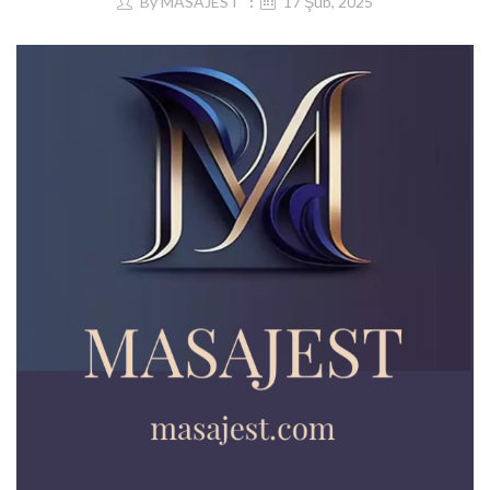
By
MASAJEST
17 Şub, 2025