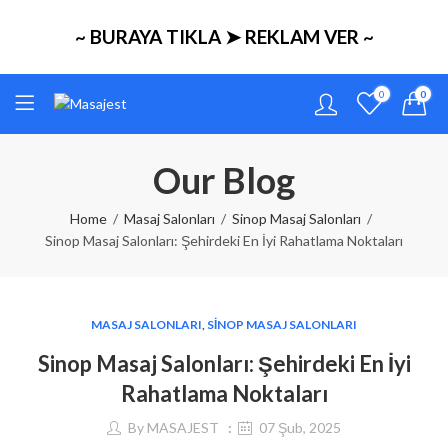
~ BURAYA TIKLA ➤ REKLAM VER ~
0
0
Our Blog
Home
Masaj Salonları
Sinop Masaj Salonları
Sinop Masaj Salonları: Şehirdeki En İyi Rahatlama Noktaları
MASAJ SALONLARI
,
SINOP MASAJ SALONLARI
Sinop Masaj Salonları: Şehirdeki En İyi
Rahatlama Noktaları
By
MASAJEST
07 Şub, 2025