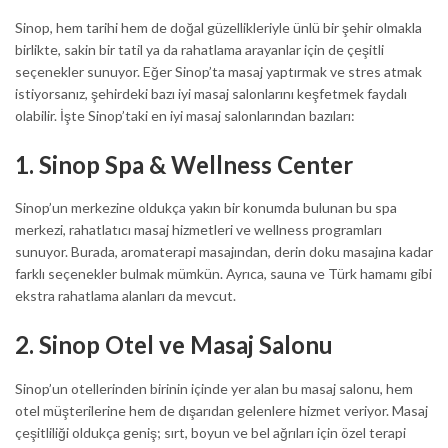
Sinop, hem tarihi hem de doğal güzellikleriyle ünlü bir şehir olmakla
birlikte, sakin bir tatil ya da rahatlama arayanlar için de çeşitli
seçenekler sunuyor. Eğer Sinop’ta masaj yaptırmak ve stres atmak
istiyorsanız, şehirdeki bazı iyi masaj salonlarını keşfetmek faydalı
olabilir. İşte Sinop’taki en iyi masaj salonlarından bazıları:
1.
Sinop Spa & Wellness Center
Sinop’un merkezine oldukça yakın bir konumda bulunan bu spa
merkezi, rahatlatıcı masaj hizmetleri ve wellness programları
sunuyor. Burada, aromaterapi masajından, derin doku masajına kadar
farklı seçenekler bulmak mümkün. Ayrıca, sauna ve Türk hamamı gibi
ekstra rahatlama alanları da mevcut.
2.
Sinop Otel ve Masaj Salonu
Sinop’un otellerinden birinin içinde yer alan bu masaj salonu, hem
otel müşterilerine hem de dışarıdan gelenlere hizmet veriyor. Masaj
çeşitliliği oldukça geniş; sırt, boyun ve bel ağrıları için özel terapi