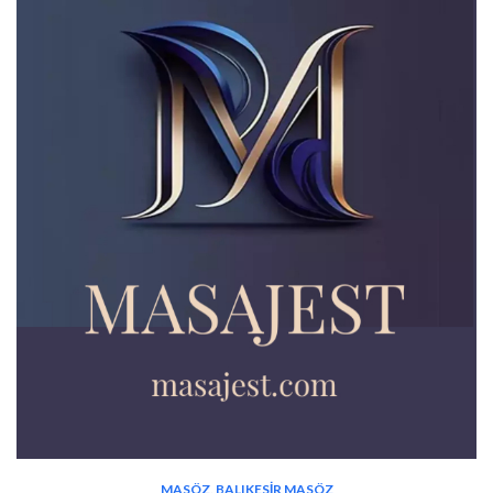
MASÖZ
,
BALIKESIR MASÖZ