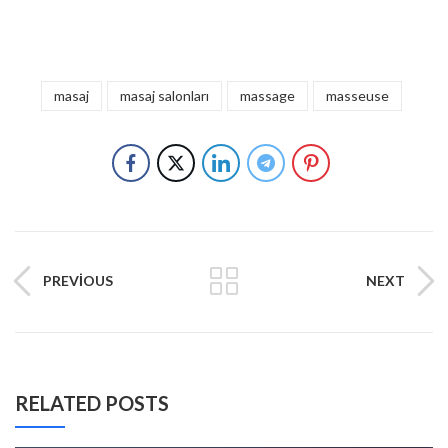
masaj
masaj salonları
massage
masseuse
PREVIOUS
NEXT
RELATED POSTS