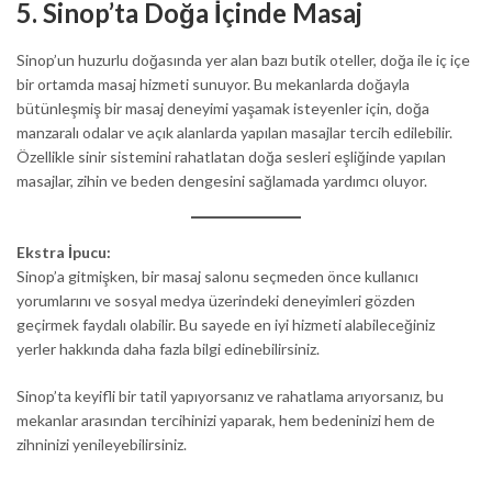
5.
Sinop’ta Doğa İçinde Masaj
Sinop’un huzurlu doğasında yer alan bazı butik oteller, doğa ile iç içe
bir ortamda masaj hizmeti sunuyor. Bu mekanlarda doğayla
bütünleşmiş bir masaj deneyimi yaşamak isteyenler için, doğa
manzaralı odalar ve açık alanlarda yapılan masajlar tercih edilebilir.
Özellikle sinir sistemini rahatlatan doğa sesleri eşliğinde yapılan
masajlar, zihin ve beden dengesini sağlamada yardımcı oluyor.
Ekstra İpucu:
Sinop’a gitmişken, bir masaj salonu seçmeden önce kullanıcı
yorumlarını ve sosyal medya üzerindeki deneyimleri gözden
geçirmek faydalı olabilir. Bu sayede en iyi hizmeti alabileceğiniz
yerler hakkında daha fazla bilgi edinebilirsiniz.
Sinop’ta keyifli bir tatil yapıyorsanız ve rahatlama arıyorsanız, bu
mekanlar arasından tercihinizi yaparak, hem bedeninizi hem de
zihninizi yenileyebilirsiniz.