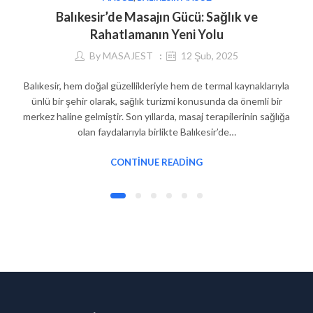
Balıkesir’de Masajın Gücü: Sağlık ve
Rahatlamanın Yeni Yolu
By
MASAJEST
12 Şub, 2025
Balıkesir, hem doğal güzellikleriyle hem de termal kaynaklarıyla
ünlü bir şehir olarak, sağlık turizmi konusunda da önemli bir
merkez haline gelmiştir. Son yıllarda, masaj terapilerinin sağlığa
olan faydalarıyla birlikte Balıkesir’de…
CONTINUE READING