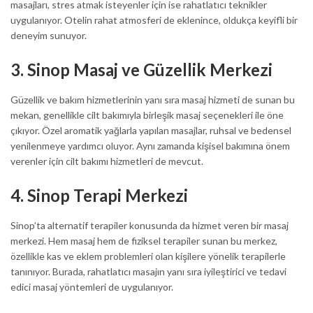
masajları, stres atmak isteyenler için ise rahatlatıcı teknikler
uygulanıyor. Otelin rahat atmosferi de eklenince, oldukça keyifli bir
deneyim sunuyor.
3.
Sinop Masaj ve Güzellik Merkezi
Güzellik ve bakım hizmetlerinin yanı sıra masaj hizmeti de sunan bu
mekan, genellikle cilt bakımıyla birleşik masaj seçenekleri ile öne
çıkıyor. Özel aromatik yağlarla yapılan masajlar, ruhsal ve bedensel
yenilenmeye yardımcı oluyor. Aynı zamanda kişisel bakımına önem
verenler için cilt bakımı hizmetleri de mevcut.
4.
Sinop Terapi Merkezi
Sinop’ta alternatif terapiler konusunda da hizmet veren bir masaj
merkezi. Hem masaj hem de fiziksel terapiler sunan bu merkez,
özellikle kas ve eklem problemleri olan kişilere yönelik terapilerle
tanınıyor. Burada, rahatlatıcı masajın yanı sıra iyileştirici ve tedavi
edici masaj yöntemleri de uygulanıyor.