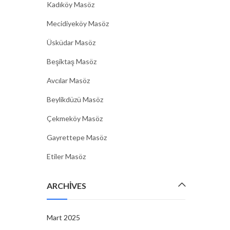
Kadıköy Masöz
Mecidiyeköy Masöz
Üsküdar Masöz
Beşiktaş Masöz
Avcılar Masöz
Beylikdüzü Masöz
Çekmeköy Masöz
Gayrettepe Masöz
Etiler Masöz
ARCHIVES
Mart 2025