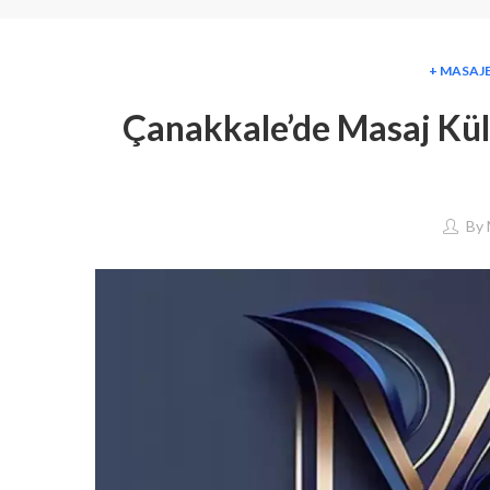
+ MASAJE
Çanakkale’de Masaj Kül
By