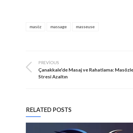
masöz
massage
masseuse
PREVIOUS
Çanakkale’de Masaj ve Rahatlama: Masözler
Stresi Azaltın
RELATED POSTS