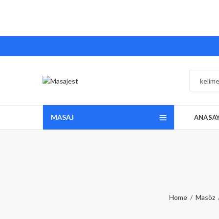
MASAJ
ANASA
Home
Masöz