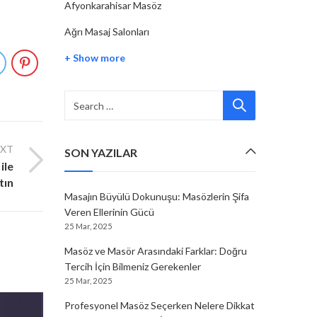
Afyonkarahisar Masöz
Ağrı Masaj Salonları
+ Show more
EXT
SON YAZILAR
ile
tın
Masajın Büyülü Dokunuşu: Masözlerin Şifa
Veren Ellerinin Gücü
25 Mar, 2025
Masöz ve Masör Arasındaki Farklar: Doğru
Tercih İçin Bilmeniz Gerekenler
25 Mar, 2025
Profesyonel Masöz Seçerken Nelere Dikkat