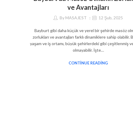
ve Avantajları
By
MASAJEST
12 Şub, 2025
Bayburt gibi daha küçük ve yerel bir şehirde masöz ol
zorlukları ve avantajları farklı dinamiklere sahip olabilir.
yaşam ve iş ortamı, büyük şehirlerdeki gibi çeşitlenmiş 
olmayabilir. İşte…
CONTINUE READING