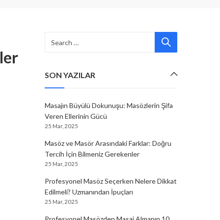
ler
SON YAZILAR
Masajın Büyülü Dokunuşu: Masözlerin Şifa
Veren Ellerinin Gücü
25 Mar, 2025
Masöz ve Masör Arasındaki Farklar: Doğru
Tercih İçin Bilmeniz Gerekenler
25 Mar, 2025
Profesyonel Masöz Seçerken Nelere Dikkat
Edilmeli? Uzmanından İpuçları
25 Mar, 2025
Profesyonel Masözden Masaj Almanın 10