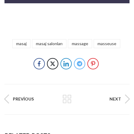
masaj
masaj salonları
massage
masseuse
PREVIOUS
NEXT