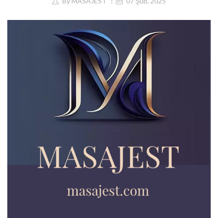
By
MASAJEST
07 Şub, 2025