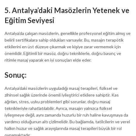
5.
Antalya’daki Masözlerin Yetenek ve
Eğitim Seviyesi
Antalya’da çalışan masözlerin, genellikle profesyonel eğitim almış ve
belirli sertifikalara sahip oldukları varsayılır. Bu, masajın terapötik
etkilerini en üst düzeye çıkarmak ve kişiye zarar vermemek için
önemlidir. Eğitimli bir masöz, doğru tekniklerle, doğru basınç ve
ritimle masaj yaparak en iyi sonuçları elde eder.
Sonuç:
Antalya’daki masözlerin uyguladığı masaj terapileri, fiziksel ve
zihinsel sağlık üzerinde önemli iyileştirici etkilere sahiptir. Kas
ağrıları, stres, uyku problemleri gibi sorunlar, doğru masaj
teknikleriyle rahatlatılabilir. Ayrıca, masajın yalnızca fiziksel
iyileşmeye değil, aynı zamanda huzurlu bir ruh haline kavuşmaya da
yardımcı olduğunun altı çizilmelidir. Bu bağlamda, tatilcilerin ve yerel
halkın huzur ve sağlık arayışlarında masaj terapileri büyük bir rol
oynamaktadır.