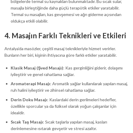
bölgelerde termal su kaynakları bulunmaktadır. Bu sıcak sular,
masajla birleştiğinde daha güçlü terapötik etkiler yaratabilir.
Termal su masajları, kas gevşemesi ve ağrı giderme açısından
oldukça etkili olabilir.
4.
Masajın Farklı Teknikleri ve Etkileri
Antalya’da masözler, çeşitli masaj teknikleriyle hizmet verirler.
Bunların her biri, kişinin ihtiyacına göre farklı etkiler yaratabilir.
Klasik Masaj (Şved Masajı)
: Kas gerginliğini giderir, dolaşımı
iyileştirir ve genel rahatlama sağlar.
Aromaterapi Masajı
: Aromatik yağlar kullanılarak yapılan masaj,
ruh halini iyileştirir ve zihinsel rahatlama sağlar.
Derin Doku Masajı
: Kaslardaki derin gerilmeleri hedefler,
özellikle sporcular ya da fiziksel olarak yoğun çalışanlar için
idealdir.
Sıcak Taş Masajı
: Sıcak taşlarla yapılan masaj, kasları
derinlemesine ısıtarak gevşetir ve stresi azaltır.