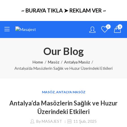
~ BURAYA TIKLA ➤ REKLAM VER ~
0
0
Our Blog
Home
Masöz
Antalya Masöz
Antalya’da Masözlerin Sağlık ve Huzur Üzerindeki Etkileri
MASÖZ
,
ANTALYA MASÖZ
Antalya’da Masözlerin Sağlık ve Huzur
Üzerindeki Etkileri
By
MASAJEST
11 Şub, 2025