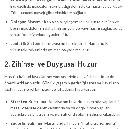
Bu, özellikle masözlerin uyguladığı derin doku masajı ya da klasik
Türk hamamı masajı gibi tekniklerle sağlanır.
Dolaşım Sistemi
: Kan akışını iyileştirerek, vücutta oksijen ve
besin maddelerinin daha hızlı bir şekilde yayılmasını sağlar, bu da
vücut fonksiyonlarını güçlendirir.
Lenfatik Sistem
: Lenf sıvısının hareketini hızlandırarak,
vücuttaki toksinlerin atılmasına yardımcı olur.
2.
Zihinsel ve Duygusal Huzur
Masajın fiziksel faydalarının yanı sıra zihinsel sağlık üzerinde de
önemli etkileri vardır. Günlük yaşamın getirdiği stres ve kaygıların
azaltılması, genel bir huzur ve rahatlama hissi yaratır.
Stresten Kurtulma
: Antalya’nın huzurlu ortamında yapılan bir
masaj, özellikle deniz kenarında ya da doğa içinde yapılan
seanslar, kişiyi stresin ve günlük endişelerinin dışına çıkarabilir.
Endorfin Salınımı
: Masaj, endorfin yani “mutluluk hormonu”