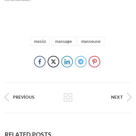
masöz
massage
masseuse
PREVIOUS
NEXT
RELATED POSTS