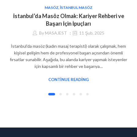
MASÖZ
,
İSTANBUL MASÖZ
İstanbul’da Masöz Olmak: Kariyer Rehberi ve
Başarı İçin İpuçları
By
MASAJEST
11 Şub, 2025
İstanbul’da masöz (kadın masaj terapisti) olarak çalışmak, hem
kişisel gelişim hem de profesyonel başarı açısından önemli
fırsatlar sunabilir. Aşağıda, bu alanda kariyer yapmak isteyenler
için kapsamlı bir rehber ve başarıya…
CONTINUE READING