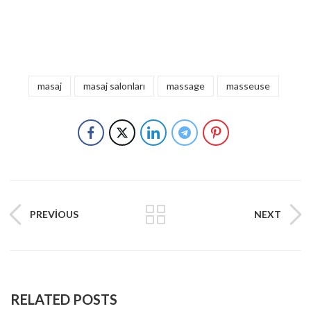
masaj
masaj salonları
massage
masseuse
PREVIOUS
NEXT
RELATED POSTS