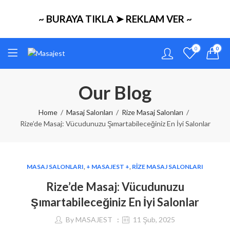
~ BURAYA TIKLA ➤ REKLAM VER ~
0
0
Our Blog
Home
Masaj Salonları
Rize Masaj Salonları
Rize’de Masaj: Vücudunuzu Şımartabileceğiniz En İyi Salonlar
MASAJ SALONLARI
,
+ MASAJEST +
,
RIZE MASAJ SALONLARI
Rize’de Masaj: Vücudunuzu
Şımartabileceğiniz En İyi Salonlar
By
MASAJEST
11 Şub, 2025