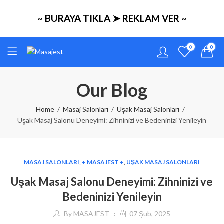
~ BURAYA TIKLA ➤ REKLAM VER ~
0
0
Our Blog
Home
Masaj Salonları
Uşak Masaj Salonları
Uşak Masaj Salonu Deneyimi: Zihninizi ve Bedeninizi Yenileyin
MASAJ SALONLARI
,
+ MASAJEST +
,
UŞAK MASAJ SALONLARI
Uşak Masaj Salonu Deneyimi: Zihninizi ve
Bedeninizi Yenileyin
By
MASAJEST
07 Şub, 2025