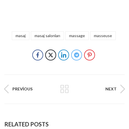
masaj
masaj salonları
massage
masseuse
PREVIOUS
NEXT
RELATED POSTS