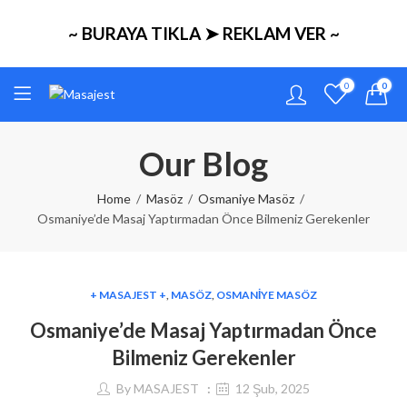
~ BURAYA TIKLA ➤ REKLAM VER ~
0
0
Our Blog
Home
Masöz
Osmaniye Masöz
Osmaniye’de Masaj Yaptırmadan Önce Bilmeniz Gerekenler
+ MASAJEST +
,
MASÖZ
,
OSMANIYE MASÖZ
Osmaniye’de Masaj Yaptırmadan Önce
Bilmeniz Gerekenler
By
MASAJEST
12 Şub, 2025