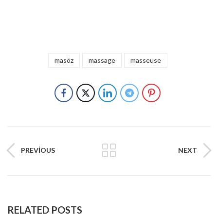
masöz
massage
masseuse
PREVIOUS
NEXT
RELATED POSTS