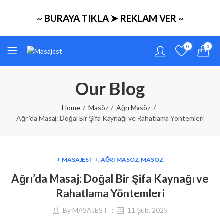
~ BURAYA TIKLA ➤ REKLAM VER ~
0
0
Our Blog
Home
Masöz
Ağrı Masöz
Ağrı’da Masaj: Doğal Bir Şifa Kaynağı ve Rahatlama Yöntemleri
+ MASAJEST +
,
AĞRI MASÖZ
,
MASÖZ
Ağrı’da Masaj: Doğal Bir Şifa Kaynağı ve
Rahatlama Yöntemleri
By
MASAJEST
11 Şub, 2025