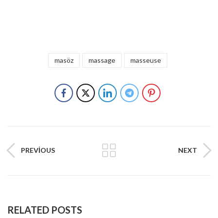
masöz
massage
masseuse
PREVIOUS
NEXT
RELATED POSTS