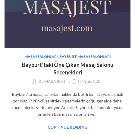
MASAJ SALONLARI
,
BAYBURT MASAJ SALONLARI
Bayburt’taki Öne Çıkan Masaj Salonu
Seçenekleri
By
MASAJEST
07 Şub, 2025
Bayburt’ta masaj salonları hakkında belirli bir listeye ulaşmak
zor olabilir çünkü şehirdeki işletmelerin çoğu genelde daha
küçük ölçekli yerler oluyor. Ancak, Bayburt’taki popüler ya da
önerilen bazı masaj salonları ve…
CONTINUE READING