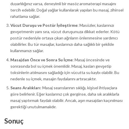
duyarlılığınız varsa, deneyimli bir masöz aromaterapi masajını
tercih edebilir. Doğal yağlar kullanılarak yapılan bu masaj, zihinsel
rahatlama sağlar.
Vücut Duruşu ve Postür İyileştirme
: Masözler, kaslarınızı
gevşetmenin yanı sıra, vücut duruşunuza dikkat ederler. Kötü
postür nedeniyle ortaya çıkan ağrıların önlenmesine yardımcı
olabilirler. Bu tür masajlar, kaslarınızı daha sağlıklı bir şekilde
kullanmanızı sağlar.
Masajdan Önce ve Sonra Su İçme
: Masaj öncesinde ve
sonrasında bol su içmek önemlidir. Masaj, kasları gevşetip
toksinlerin atılmasını sağladığı için vücutta su kaybı olabilir. Bu
nedenle su içmek, masajın faydalarını artıracaktır.
Seans Aralıkları
: Masaj seanslarının sıklığı, kişisel ihtiyaçlara
göre belirlenir. Eğer kaslarınız çok gerginse, daha sık aralıklarla
masaj yaptırmak faydalı olabilir. Ancak, aşırı masajdan kaçınılması
gerektiği unutulmamalıdır.
Sonuç