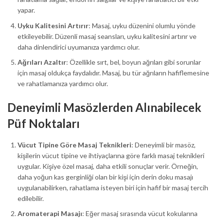
yapar.
Uyku Kalitesini Artırır
: Masaj, uyku düzenini olumlu yönde
etkileyebilir. Düzenli masaj seansları, uyku kalitesini artırır ve
daha dinlendirici uyumanıza yardımcı olur.
Ağrıları Azaltır
: Özellikle sırt, bel, boyun ağrıları gibi sorunlar
için masaj oldukça faydalıdır. Masaj, bu tür ağrıların hafiflemesine
ve rahatlamanıza yardımcı olur.
Deneyimli Masözlerden Alınabilecek
Püf Noktaları
Vücut Tipine Göre Masaj Teknikleri
: Deneyimli bir masöz,
kişilerin vücut tipine ve ihtiyaçlarına göre farklı masaj teknikleri
uygular. Kişiye özel masaj, daha etkili sonuçlar verir. Örneğin,
daha yoğun kas gerginliği olan bir kişi için derin doku masajı
uygulanabilirken, rahatlama isteyen biri için hafif bir masaj tercih
edilebilir.
Aromaterapi Masajı
: Eğer masaj sırasında vücut kokularına