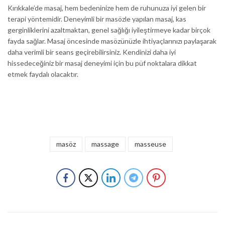
Kırıkkale’de masaj, hem bedeninize hem de ruhunuza iyi gelen bir
terapi yöntemidir. Deneyimli bir masözle yapılan masaj, kas
gerginliklerini azaltmaktan, genel sağlığı iyileştirmeye kadar birçok
fayda sağlar. Masaj öncesinde masözünüzle ihtiyaçlarınızı paylaşarak
daha verimli bir seans geçirebilirsiniz. Kendinizi daha iyi
hissedeceğiniz bir masaj deneyimi için bu püf noktalara dikkat
etmek faydalı olacaktır.
masöz
massage
masseuse