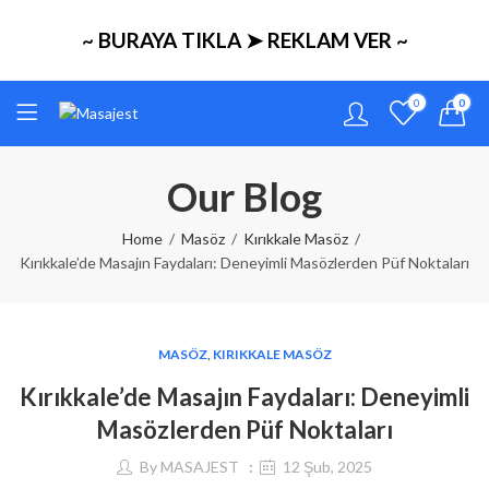
~ BURAYA TIKLA ➤ REKLAM VER ~
0
0
Our Blog
Home
Masöz
Kırıkkale Masöz
Kırıkkale’de Masajın Faydaları: Deneyimli Masözlerden Püf Noktaları
MASÖZ
,
KIRIKKALE MASÖZ
Kırıkkale’de Masajın Faydaları: Deneyimli
Masözlerden Püf Noktaları
By
MASAJEST
12 Şub, 2025