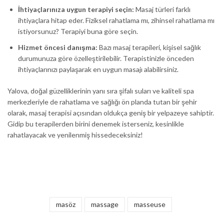
İhtiyaçlarınıza uygun terapiyi seçin:
Masaj türleri farklı
ihtiyaçlara hitap eder. Fiziksel rahatlama mı, zihinsel rahatlama mı
istiyorsunuz? Terapiyi buna göre seçin.
Hizmet öncesi danışma:
Bazı masaj terapileri, kişisel sağlık
durumunuza göre özelleştirilebilir. Terapistinizle önceden
ihtiyaçlarınızı paylaşarak en uygun masajı alabilirsiniz.
Yalova, doğal güzelliklerinin yanı sıra şifalı suları ve kaliteli spa
merkezleriyle de rahatlama ve sağlığı ön planda tutan bir şehir
olarak, masaj terapisi açısından oldukça geniş bir yelpazeye sahiptir.
Gidip bu terapilerden birini denemek isterseniz, kesinlikle
rahatlayacak ve yenilenmiş hissedeceksiniz!
masöz
massage
masseuse