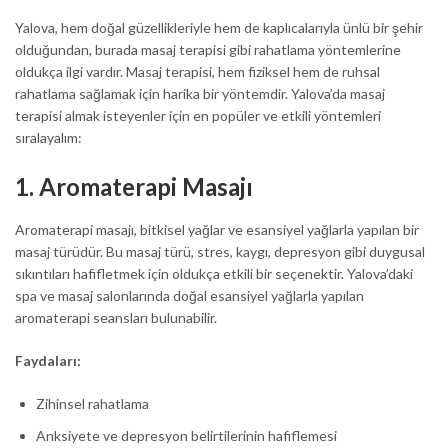
Yalova, hem doğal güzellikleriyle hem de kaplıcalarıyla ünlü bir şehir
olduğundan, burada masaj terapisi gibi rahatlama yöntemlerine
oldukça ilgi vardır. Masaj terapisi, hem fiziksel hem de ruhsal
rahatlama sağlamak için harika bir yöntemdir. Yalova’da masaj
terapisi almak isteyenler için en popüler ve etkili yöntemleri
sıralayalım:
1.
Aromaterapi Masajı
Aromaterapi masajı, bitkisel yağlar ve esansiyel yağlarla yapılan bir
masaj türüdür. Bu masaj türü, stres, kaygı, depresyon gibi duygusal
sıkıntıları hafifletmek için oldukça etkili bir seçenektir. Yalova’daki
spa ve masaj salonlarında doğal esansiyel yağlarla yapılan
aromaterapi seansları bulunabilir.
Faydaları:
Zihinsel rahatlama
Anksiyete ve depresyon belirtilerinin hafiflemesi