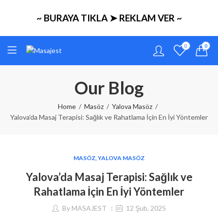
~ BURAYA TIKLA ➤ REKLAM VER ~
0
0
Our Blog
Home
Masöz
Yalova Masöz
Yalova’da Masaj Terapisi: Sağlık ve Rahatlama İçin En İyi Yöntemler
MASÖZ
,
YALOVA MASÖZ
Yalova’da Masaj Terapisi: Sağlık ve
Rahatlama İçin En İyi Yöntemler
By
MASAJEST
12 Şub, 2025