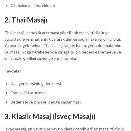
Cilt bakımını destekleme
2.
Thai Masajı
Thai masajı, esneklik artırmaya yönelik bir masaj türüdür ve
vücuttaki enerji hatlarını uyararak denge sağlamaya yardımcı olur.
Yalova’da, geleneksel Thai masajı yapan birkaç yer bulunmaktadır.
Bu masaj, yoga hareketleriyle birleştiği için bedeni esnetmeye ve
kaslardaki gerilimi çözmeye yardımcı olur.
Faydaları:
Kas gerilmesinin giderilmesi
Esnekliğin artırılması
Bedensel ve zihinsel denge sağlanması
3.
Klasik Masaj (İsveç Masajı)
İsveç masajı, en yaygın ve yaygın olarak tercih edilen masaj türüdür.