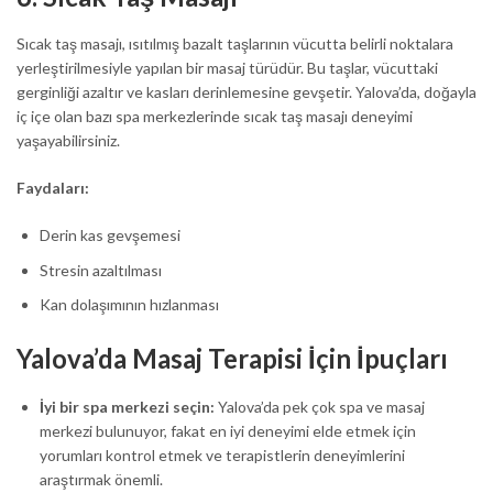
Sıcak taş masajı, ısıtılmış bazalt taşlarının vücutta belirli noktalara
yerleştirilmesiyle yapılan bir masaj türüdür. Bu taşlar, vücuttaki
gerginliği azaltır ve kasları derinlemesine gevşetir. Yalova’da, doğayla
iç içe olan bazı spa merkezlerinde sıcak taş masajı deneyimi
yaşayabilirsiniz.
Faydaları:
Derin kas gevşemesi
Stresin azaltılması
Kan dolaşımının hızlanması
Yalova’da Masaj Terapisi İçin İpuçları
İyi bir spa merkezi seçin:
Yalova’da pek çok spa ve masaj
merkezi bulunuyor, fakat en iyi deneyimi elde etmek için
yorumları kontrol etmek ve terapistlerin deneyimlerini
araştırmak önemli.