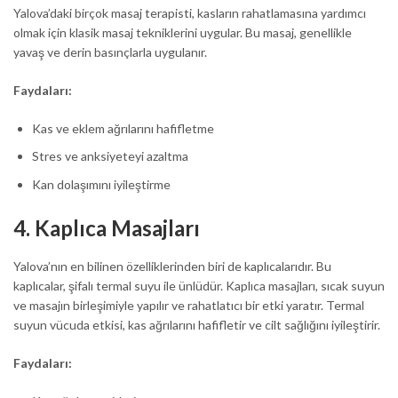
Yalova’daki birçok masaj terapisti, kasların rahatlamasına yardımcı
olmak için klasik masaj tekniklerini uygular. Bu masaj, genellikle
yavaş ve derin basınçlarla uygulanır.
Faydaları:
Kas ve eklem ağrılarını hafifletme
Stres ve anksiyeteyi azaltma
Kan dolaşımını iyileştirme
4.
Kaplıca Masajları
Yalova’nın en bilinen özelliklerinden biri de kaplıcalarıdır. Bu
kaplıcalar, şifalı termal suyu ile ünlüdür. Kaplıca masajları, sıcak suyun
ve masajın birleşimiyle yapılır ve rahatlatıcı bir etki yaratır. Termal
suyun vücuda etkisi, kas ağrılarını hafifletir ve cilt sağlığını iyileştirir.
Faydaları: