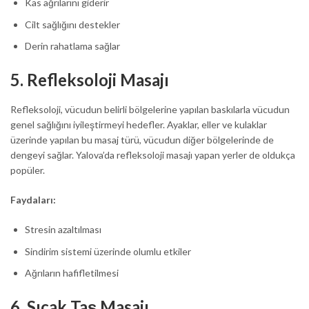
Kas ağrılarını giderir
Cilt sağlığını destekler
Derin rahatlama sağlar
5.
Refleksoloji Masajı
Refleksoloji, vücudun belirli bölgelerine yapılan baskılarla vücudun
genel sağlığını iyileştirmeyi hedefler. Ayaklar, eller ve kulaklar
üzerinde yapılan bu masaj türü, vücudun diğer bölgelerinde de
dengeyi sağlar. Yalova’da refleksoloji masajı yapan yerler de oldukça
popüler.
Faydaları:
Stresin azaltılması
Sindirim sistemi üzerinde olumlu etkiler
Ağrıların hafifletilmesi
6.
Sıcak Taş Masajı