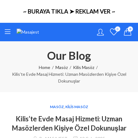
~ BURAYA TIKLA ➤ REKLAM VER ~
0
0
Our Blog
Home
Masöz
Kilis Masöz
Kilis’te Evde Masaj Hizmeti: Uzman Masözlerden Kişiye Özel
Dokunuşlar
MASÖZ
,
KILIS MASÖZ
Kilis’te Evde Masaj Hizmeti: Uzman
Masözlerden Kişiye Özel Dokunuşlar