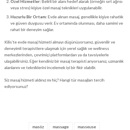
Özel Hizmetler
: Belirli bir alanı hedef alarak (örneğin sırt ağrısı
veya stres) kişiye özel masaj teknikleri uygulanabilir.
Huzurlu Bir Ortam
: Evde alınan masaj, genellikle kişiye rahatlık
ve güven duygusu verir. Ev ortamında olunması, daha samimi ve
rahat bir deneyim sağlar.
Kilis’te evde masaj hizmeti almayı düşünüyorsanız, güvenilir ve
deneyimli terapistlere ulaşmak için yerel sağlık ve wellness
merkezlerinden, çevrimiçi platformlardan ya da tavsiyelerle
ulaşabilirsiniz. Eğer kendiniz bir masaj terapisti arıyorsanız, uzmanlık
alanlarını ve tekniklerini incelemek iyi bir fikir olabilir.
Siz masaj hizmeti aldınız mı hiç? Hangi tür masajları tercih
ediyorsunuz?
masöz
massage
masseuse