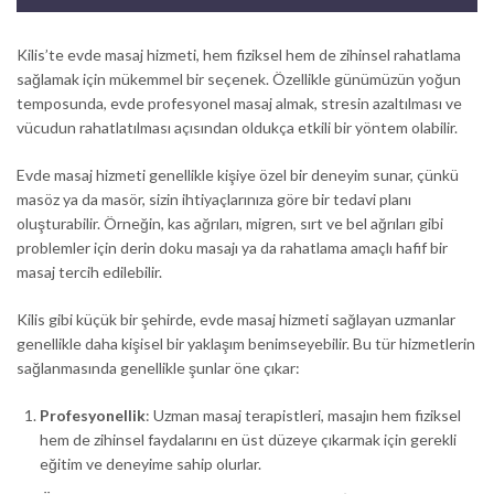
Kilis’te evde masaj hizmeti, hem fiziksel hem de zihinsel rahatlama
sağlamak için mükemmel bir seçenek. Özellikle günümüzün yoğun
temposunda, evde profesyonel masaj almak, stresin azaltılması ve
vücudun rahatlatılması açısından oldukça etkili bir yöntem olabilir.
Evde masaj hizmeti genellikle kişiye özel bir deneyim sunar, çünkü
masöz ya da masör, sizin ihtiyaçlarınıza göre bir tedavi planı
oluşturabilir. Örneğin, kas ağrıları, migren, sırt ve bel ağrıları gibi
problemler için derin doku masajı ya da rahatlama amaçlı hafif bir
masaj tercih edilebilir.
Kilis gibi küçük bir şehirde, evde masaj hizmeti sağlayan uzmanlar
genellikle daha kişisel bir yaklaşım benimseyebilir. Bu tür hizmetlerin
sağlanmasında genellikle şunlar öne çıkar:
Profesyonellik
: Uzman masaj terapistleri, masajın hem fiziksel
hem de zihinsel faydalarını en üst düzeye çıkarmak için gerekli
eğitim ve deneyime sahip olurlar.