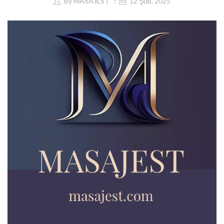
By
MASAJEST
12 Şub, 2025