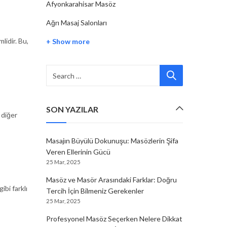
Afyonkarahisar Masöz
Ağrı Masaj Salonları
lidir. Bu,
+ Show more
SON YAZILAR
 diğer
Masajın Büyülü Dokunuşu: Masözlerin Şifa
Veren Ellerinin Gücü
25 Mar, 2025
Masöz ve Masör Arasındaki Farklar: Doğru
ibi farklı
Tercih İçin Bilmeniz Gerekenler
25 Mar, 2025
Profesyonel Masöz Seçerken Nelere Dikkat