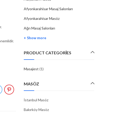
Afyonkarahisar Masaj Salonları
Afyonkarahisar Masöz
r.
Ağrı Masaj Salonları
+ Show more
nemlidir.
PRODUCT CATEGORIES
Masajest
(1)
MASÖZ
İstanbul Masöz
Bakırköy Masöz