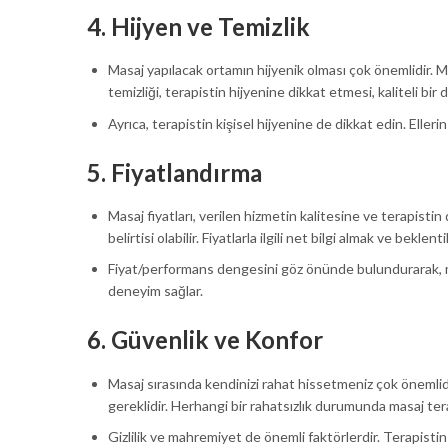
4.
Hijyen ve Temizlik
Masaj yapılacak ortamın hijyenik olması çok önemlidir. Ma
temizliği, terapistin hijyenine dikkat etmesi, kaliteli bir
Ayrıca, terapistin kişisel hijyenine de dikkat edin. Eller
5.
Fiyatlandırma
Masaj fiyatları, verilen hizmetin kalitesine ve terapistin
belirtisi olabilir. Fiyatlarla ilgili net bilgi almak ve bekle
Fiyat/performans dengesini göz önünde bulundurarak, maku
deneyim sağlar.
6.
Güvenlik ve Konfor
Masaj sırasında kendinizi rahat hissetmeniz çok önemlid
gereklidir. Herhangi bir rahatsızlık durumunda masaj ter
Gizlilik ve mahremiyet de önemli faktörlerdir. Terapisti