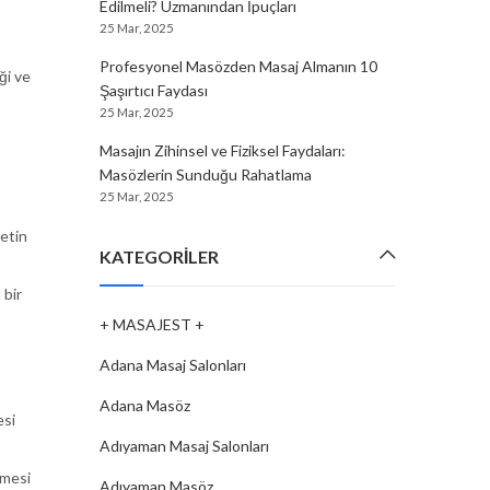
Edilmeli? Uzmanından İpuçları
25 Mar, 2025
Profesyonel Masözden Masaj Almanın 10
ği ve
Şaşırtıcı Faydası
25 Mar, 2025
Masajın Zihinsel ve Fiziksel Faydaları:
Masözlerin Sunduğu Rahatlama
25 Mar, 2025
metin
KATEGORILER
 bir
+ MASAJEST +
Adana Masaj Salonları
Adana Masöz
esi
Adıyaman Masaj Salonları
rmesi
Adıyaman Masöz