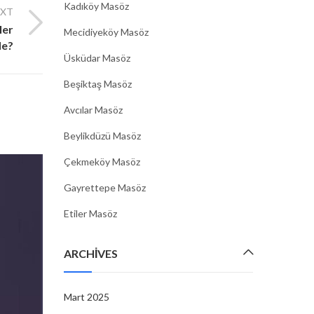
Kadıköy Masöz
EXT
ler
Mecidiyeköy Masöz
de?
Üsküdar Masöz
Beşiktaş Masöz
Avcılar Masöz
Beylikdüzü Masöz
Çekmeköy Masöz
Gayrettepe Masöz
Etiler Masöz
ARCHIVES
Mart 2025