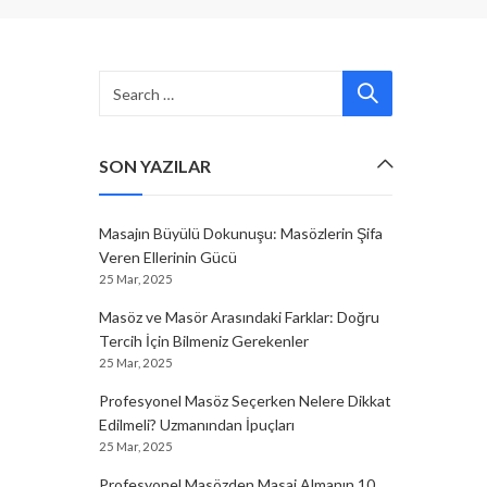
SON YAZILAR
Masajın Büyülü Dokunuşu: Masözlerin Şifa
Veren Ellerinin Gücü
25 Mar, 2025
Masöz ve Masör Arasındaki Farklar: Doğru
Tercih İçin Bilmeniz Gerekenler
25 Mar, 2025
Profesyonel Masöz Seçerken Nelere Dikkat
Edilmeli? Uzmanından İpuçları
25 Mar, 2025
Profesyonel Masözden Masaj Almanın 10