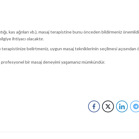
tığı, kas ağrıları vb.), masaj terapistine bunu önceden bildirmeniz önemlidi
lgiye ihtiyacı olacaktır.
 terapistinize belirtmeniz, uygun masaj tekniklerinin seçilmesi açısından ö
k profesyonel bir masaj deneyimi yaşamanız mümkündür.