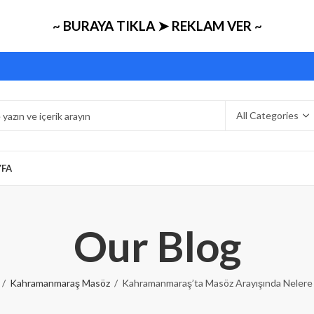
~ BURAYA TIKLA ➤ REKLAM VER ~
YFA
Our Blog
Kahramanmaraş Masöz
Kahramanmaraş’ta Masöz Arayışında Nelere D