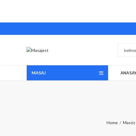
MASAJ
ANASA
Home
Masöz