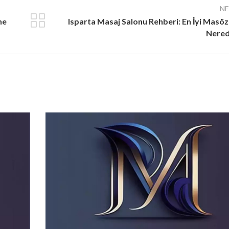
N
ne
Isparta Masaj Salonu Rehberi: En İyi Masöz
Nere