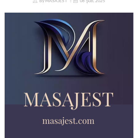
By
MASAJEST
08 Şub, 2025