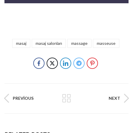
masaj
masaj salonları
massage
masseuse
PREVIOUS
NEXT