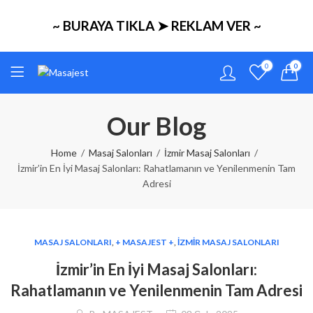
~ BURAYA TIKLA ➤ REKLAM VER ~
0
0
Our Blog
Home
Masaj Salonları
İzmir Masaj Salonları
İzmir’in En İyi Masaj Salonları: Rahatlamanın ve Yenilenmenin Tam
Adresi
MASAJ SALONLARI
,
+ MASAJEST +
,
İZMIR MASAJ SALONLARI
İzmir’in En İyi Masaj Salonları:
Rahatlamanın ve Yenilenmenin Tam Adresi