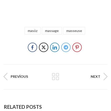
masöz
massage
masseuse
PREVIOUS
NEXT
RELATED POSTS