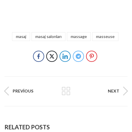
masaj
masaj salonları
massage
masseuse
PREVIOUS
NEXT
RELATED POSTS