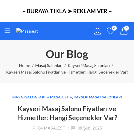
~ BURAYA TIKLA ➤ REKLAM VER ~
0
0
Our Blog
Home
Masaj Salonları
Kayseri Masaj Salonları
Kayseri Masaj Salonu Fiyatları ve Hizmetler: Hangi Seçenekler Var?
MASAJ SALONLARI
,
+ MASAJEST +
,
KAYSERI MASAJ SALONLARI
Kayseri Masaj Salonu Fiyatları ve
Hizmetler: Hangi Seçenekler Var?
By
MASAJEST
08 Şub, 2025