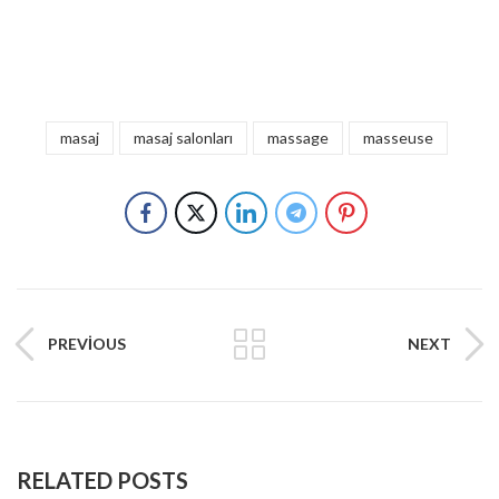
masaj
masaj salonları
massage
masseuse
PREVIOUS
NEXT
RELATED POSTS