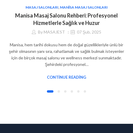
MASAJ SALONLARI
,
MANISA MASAJ SALONLARI
Manisa Masaj Salonu Rehberi: Profesyonel
Hizmetlerle Sağlık ve Huzur
By
MASAJEST
07 Şub, 2025
Manisa, hem tarihi dokusu hem de doğal güzellikleriyle ünlü bir
şehir olmasının yanı sıra, rahatlamak ve sağlık bulmak isteyenler
için de birçok masaj salonu ve wellness merkezi sunmaktadır.
Şehirdeki profesyonel…
CONTINUE READING