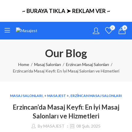
~ BURAYA TIKLA ➤ REKLAM VER ~
0
0
Our Blog
Home
Masaj Salonları
Erzincan Masaj Salonları
Erzincan’da Masaj Keyfi: En İyi Masaj Salonları ve Hizmetleri
MASAJ SALONLARI
,
+ MASAJEST +
,
ERZINCAN MASAJ SALONLARI
Erzincan’da Masaj Keyfi: En İyi Masaj
Salonları ve Hizmetleri
By
MASAJEST
08 Şub, 2025