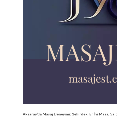
Aksaray’da Masaj Deneyimi: Şehirdeki En İyi Masaj Salo