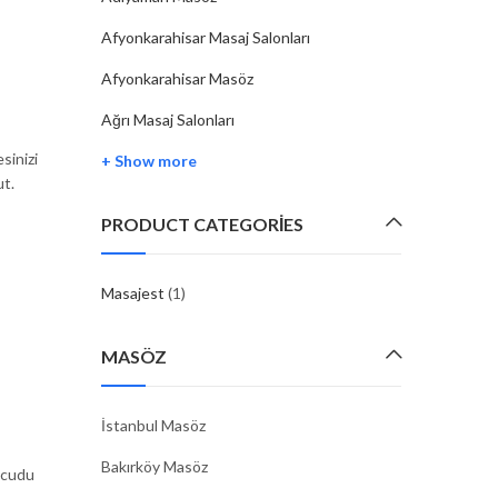
Afyonkarahisar Masaj Salonları
Afyonkarahisar Masöz
Ağrı Masaj Salonları
sinizi
+ Show more
ut.
PRODUCT CATEGORIES
Masajest
(1)
MASÖZ
İstanbul Masöz
Bakırköy Masöz
ücudu