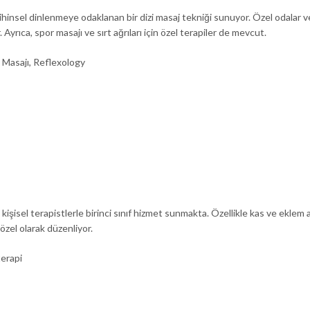
ihinsel dinlenmeye odaklanan bir dizi masaj tekniği sunuyor. Özel odalar ve
yrıca, spor masajı ve sırt ağrıları için özel terapiler de mevcut.
d Masajı, Reflexology
kişisel terapistlerle birinci sınıf hizmet sunmakta. Özellikle kas ve eklem a
 özel olarak düzenliyor.
terapi