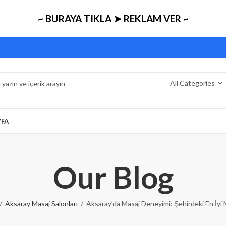
~ BURAYA TIKLA ➤ REKLAM VER ~
YFA
Our Blog
Aksaray Masaj Salonları
Aksaray’da Masaj Deneyimi: Şehirdeki En İyi M