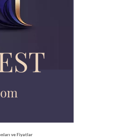
nları ve Fiyatlar