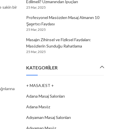
Edilmeli? Uzmanından İpuçları
 sakin bir
25 Mar, 2025
Profesyonel Masözden Masaj Almanın 10
Şaşırtıcı Faydası
25 Mar, 2025
Masajın Zihinsel ve Fiziksel Faydaları:
Masözlerin Sunduğu Rahatlama
25 Mar, 2025
KATEGORILER
+ MASAJEST +
ğrılarına
Adana Masaj Salonları
Adana Masöz
Adıyaman Masaj Salonları
Adıyaman Masöz