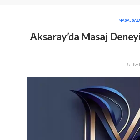
MASAJ SAL
Aksaray’da Masaj Deneyim
By