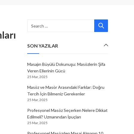
ları
SON YAZILAR
Masajın Büyülü Dokunuşu: Masözlerin Şifa
Veren Ellerinin Gücü
25 Mar, 2025
Masöz ve Masör Arasındaki Farklar: Doğru
Tercih İçin Bilmeniz Gerekenler
25 Mar, 2025
Profesyonel Masöz Seçerken Nelere Dikkat
Edilmeli? Uzmanından İpuçları
25 Mar, 2025
Profesyonel Masözden Masaj Almanın 10