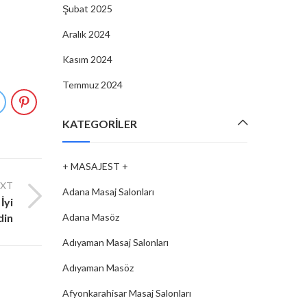
Şubat 2025
Aralık 2024
Kasım 2024
Temmuz 2024
KATEGORILER
+ MASAJEST +
EXT
Adana Masaj Salonları
İyi
Adana Masöz
din
Adıyaman Masaj Salonları
Adıyaman Masöz
Afyonkarahisar Masaj Salonları