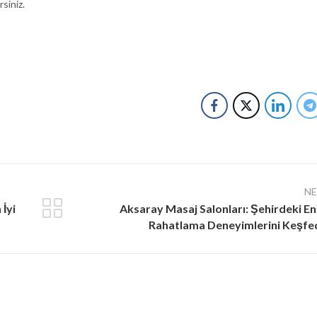
siniz.
N
İyi
Aksaray Masaj Salonları: Şehirdeki En 
Rahatlama Deneyimlerini Keşfe