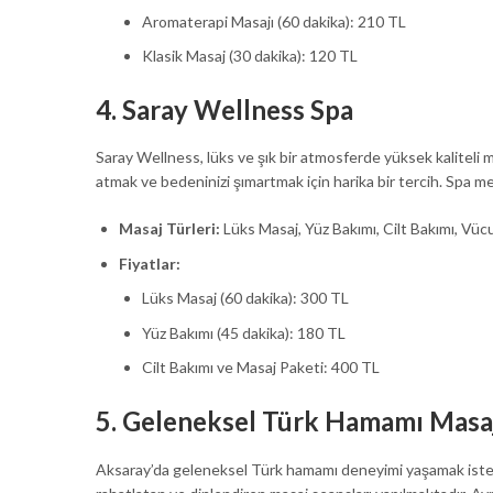
Aromaterapi Masajı (60 dakika): 210 TL
Klasik Masaj (30 dakika): 120 TL
4.
Saray Wellness Spa
Saray Wellness, lüks ve şık bir atmosferde yüksek kaliteli 
atmak ve bedeninizi şımartmak için harika bir tercih. Spa me
Masaj Türleri:
Lüks Masaj, Yüz Bakımı, Cilt Bakımı, Vüc
Fiyatlar:
Lüks Masaj (60 dakika): 300 TL
Yüz Bakımı (45 dakika): 180 TL
Cilt Bakımı ve Masaj Paketi: 400 TL
5.
Geleneksel Türk Hamamı Masaj
Aksaray’da geleneksel Türk hamamı deneyimi yaşamak istey