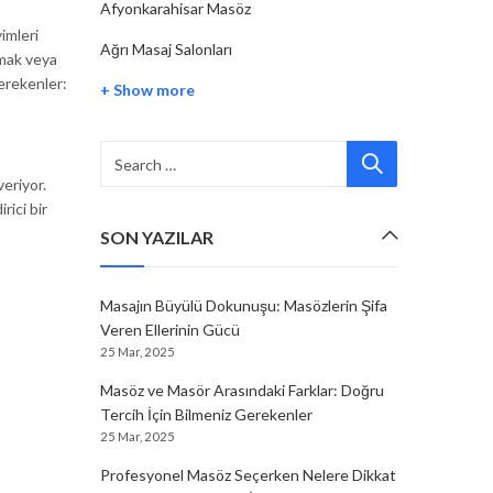
Afyonkarahisar Masöz
imleri
Ağrı Masaj Salonları
tmak veya
gerekenler:
+ Show more
eriyor.
rici bir
SON YAZILAR
Masajın Büyülü Dokunuşu: Masözlerin Şifa
Veren Ellerinin Gücü
25 Mar, 2025
Masöz ve Masör Arasındaki Farklar: Doğru
Tercih İçin Bilmeniz Gerekenler
25 Mar, 2025
Profesyonel Masöz Seçerken Nelere Dikkat