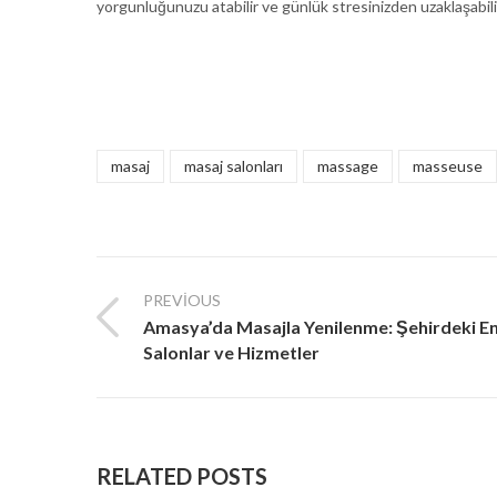
yorgunluğunuzu atabilir ve günlük stresinizden uzaklaşabilir
masaj
masaj salonları
massage
masseuse
PREVIOUS
Amasya’da Masajla Yenilenme: Şehirdeki En 
Salonlar ve Hizmetler
RELATED POSTS