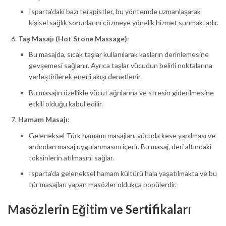
Isparta’daki bazı terapistler, bu yöntemde uzmanlaşarak
kişisel sağlık sorunlarını çözmeye yönelik hizmet sunmaktadır.
Taş Masajı (Hot Stone Massage)
:
Bu masajda, sıcak taşlar kullanılarak kasların derinlemesine
gevşemesi sağlanır. Ayrıca taşlar vücudun belirli noktalarına
yerleştirilerek enerji akışı denetlenir.
Bu masajın özellikle vücut ağrılarına ve stresin giderilmesine
etkili olduğu kabul edilir.
Hamam Masajı
:
Geleneksel Türk hamamı masajları, vücuda kese yapılması ve
ardından masaj uygulanmasını içerir. Bu masaj, deri altındaki
toksinlerin atılmasını sağlar.
Isparta’da geleneksel hamam kültürü hala yaşatılmakta ve bu
tür masajları yapan masözler oldukça popülerdir.
Masözlerin Eğitim ve Sertifikaları