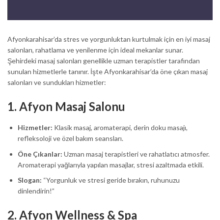
Afyonkarahisar’da stres ve yorgunluktan kurtulmak için en iyi masaj
salonları, rahatlama ve yenilenme için ideal mekanlar sunar.
Şehirdeki masaj salonları genellikle uzman terapistler tarafından
sunulan hizmetlerle tanınır. İşte Afyonkarahisar’da öne çıkan masaj
salonları ve sundukları hizmetler:
1.
Afyon Masaj Salonu
Hizmetler:
Klasik masaj, aromaterapi, derin doku masajı,
refleksoloji ve özel bakım seansları.
Öne Çıkanlar:
Uzman masaj terapistleri ve rahatlatıcı atmosfer.
Aromaterapi yağlarıyla yapılan masajlar, stresi azaltmada etkili.
Slogan:
“Yorgunluk ve stresi geride bırakın, ruhunuzu
dinlendirin!”
2.
Afyon Wellness & Spa