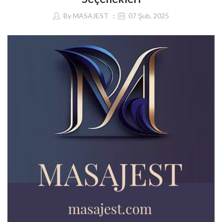
By
MASAJEST
07 Şub, 2025