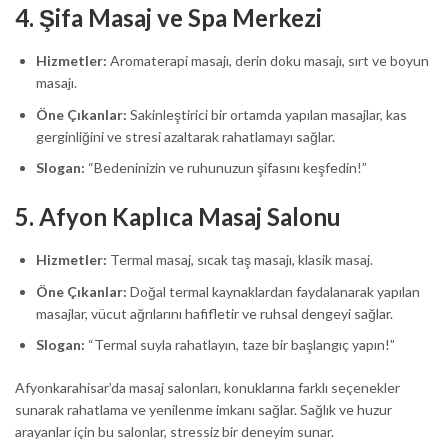
4.
Şifa Masaj ve Spa Merkezi
Hizmetler:
Aromaterapi masajı, derin doku masajı, sırt ve boyun
masajı.
Öne Çıkanlar:
Sakinleştirici bir ortamda yapılan masajlar, kas
gerginliğini ve stresi azaltarak rahatlamayı sağlar.
Slogan:
“Bedeninizin ve ruhunuzun şifasını keşfedin!”
5.
Afyon Kaplıca Masaj Salonu
Hizmetler:
Termal masaj, sıcak taş masajı, klasik masaj.
Öne Çıkanlar:
Doğal termal kaynaklardan faydalanarak yapılan
masajlar, vücut ağrılarını hafifletir ve ruhsal dengeyi sağlar.
Slogan:
“Termal suyla rahatlayın, taze bir başlangıç yapın!”
Afyonkarahisar’da masaj salonları, konuklarına farklı seçenekler
sunarak rahatlama ve yenilenme imkanı sağlar. Sağlık ve huzur
arayanlar için bu salonlar, stressiz bir deneyim sunar.