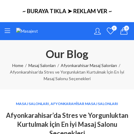
~ BURAYA TIKLA ➤ REKLAM VER ~
0
0
Our Blog
Home
Masaj Salonları
Afyonkarahisar Masaj Salonları
Afyonkarahisar’da Stres ve Yorgunluktan Kurtulmak İçin En İyi
Masaj Salonu Seçenekleri
MASAJ SALONLARI
,
AFYONKARAHISAR MASAJ SALONLARI
Afyonkarahisar’da Stres ve Yorgunluktan
Kurtulmak İçin En İyi Masaj Salonu
Seçenekleri