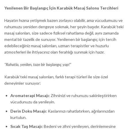
Yenilenen Bir Başlangıç İçin Karabük Masaj Salonu Tercihleri
Hayatın hızına yetişmek bazen zorlayıcı olabilir, ama vücudumuzu ve
ruhumuzu yeniden dengeye sokmak, her şeyin başıdır. Karabük’teki
masaj salonları, size sadece fiziksel rahatlama değil, aynı zamanda
mental bir tazelik de sunuyor. Yenilenen bir başlangıç için tercih
edebileceğiniz masaj salonları, uzman terapistler ve huzurlu
atmosferleri ile ihtiyacınız olan ferahlığı sunmak için hazır.
“Rahatla, yenilen, taze bir başlangıç yap!”
Karabük’teki masaj salonları, farklı terapi türleri ile size özel
deneyimler sunuyor:
Aromaterapi Masajı:
Zihninizi ve ruhunuzu sakinleştirirken
vücudunuzu da yenileyin.
Derin Doku Masajı:
Kaslarınızı rahatlatırken, ağrılarınızdan
kurtulun.
Sıcak Taş Masajı:
Bedeni ve zihni yenileyen, derinlemesine