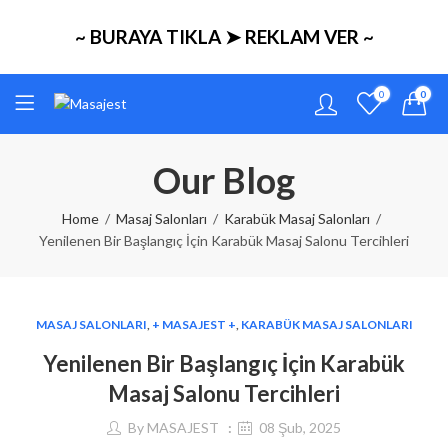
~ BURAYA TIKLA ➤ REKLAM VER ~
0
0
Our Blog
Home
Masaj Salonları
Karabük Masaj Salonları
Yenilenen Bir Başlangıç İçin Karabük Masaj Salonu Tercihleri
MASAJ SALONLARI
,
+ MASAJEST +
,
KARABÜK MASAJ SALONLARI
Yenilenen Bir Başlangıç İçin Karabük
Masaj Salonu Tercihleri
By
MASAJEST
08 Şub, 2025