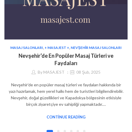
MASAJ SALONLARI
,
+ MASAJEST +
,
NEVŞEHIR MASAJ SALONLARI
Nevşehir’de En Popüler Masaj Türleri ve
Faydaları
By
MASAJEST
08 Şub, 2025
Nevşehir’de en popüler masaj türleri ve faydaları hakkında bir
yazı hazırlamak, hem yerel halkı hem de turistleri bilgilendirebilir.
Nevşehir, doğal güzellikleri ve Kapadokya bölgesinin etkisiyle
birçok ziyaretçiye ev sahipliği yapmaktadır.…
CONTINUE READING