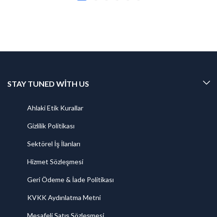
STAY TUNED WITH US
Ahlaki Etik Kurallar
Gizlilik Politikası
Sektörel İş İlanları
Hizmet Sözleşmesi
Geri Ödeme & İade Politikası
KVKK Aydınlatma Metni
Mesafeli Satış Sözleşmesi