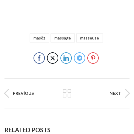
masöz
massage
masseuse
PREVIOUS
NEXT
RELATED POSTS