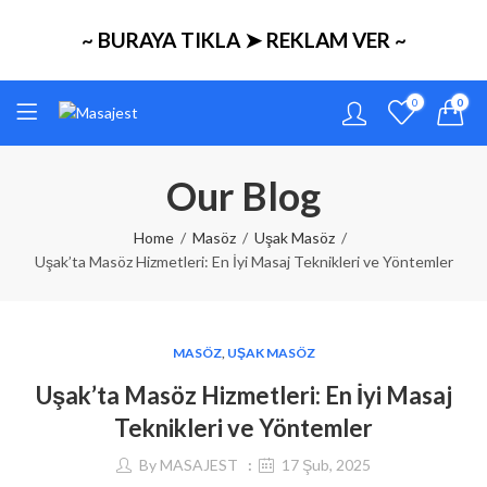
~ BURAYA TIKLA ➤ REKLAM VER ~
0
0
Our Blog
Home
Masöz
Uşak Masöz
Uşak’ta Masöz Hizmetleri: En İyi Masaj Teknikleri ve Yöntemler
MASÖZ
,
UŞAK MASÖZ
Uşak’ta Masöz Hizmetleri: En İyi Masaj
Teknikleri ve Yöntemler
By
MASAJEST
17 Şub, 2025