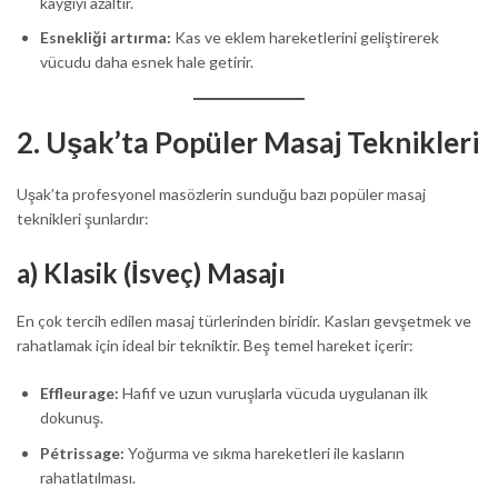
kaygıyı azaltır.
Esnekliği artırma:
Kas ve eklem hareketlerini geliştirerek
vücudu daha esnek hale getirir.
2. Uşak’ta Popüler Masaj Teknikleri
Uşak’ta profesyonel masözlerin sunduğu bazı popüler masaj
teknikleri şunlardır:
a) Klasik (İsveç) Masajı
En çok tercih edilen masaj türlerinden biridir. Kasları gevşetmek ve
rahatlamak için ideal bir tekniktir. Beş temel hareket içerir:
Effleurage:
Hafif ve uzun vuruşlarla vücuda uygulanan ilk
dokunuş.
Pétrissage:
Yoğurma ve sıkma hareketleri ile kasların
rahatlatılması.