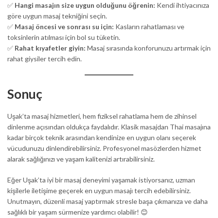
✅
Hangi masajın size uygun olduğunu öğrenin:
Kendi ihtiyacınıza
göre uygun masaj tekniğini seçin.
✅
Masaj öncesi ve sonrası su için:
Kasların rahatlaması ve
toksinlerin atılması için bol su tüketin.
✅
Rahat kıyafetler giyin:
Masaj sırasında konforunuzu artırmak için
rahat giysiler tercih edin.
Sonuç
Uşak’ta masaj hizmetleri, hem fiziksel rahatlama hem de zihinsel
dinlenme açısından oldukça faydalıdır. Klasik masajdan Thai masajına
kadar birçok teknik arasından kendinize en uygun olanı seçerek
vücudunuzu dinlendirebilirsiniz. Profesyonel masözlerden hizmet
alarak sağlığınızı ve yaşam kalitenizi artırabilirsiniz.
Eğer Uşak’ta iyi bir masaj deneyimi yaşamak istiyorsanız, uzman
kişilerle iletişime geçerek en uygun masajı tercih edebilirsiniz.
Unutmayın, düzenli masaj yaptırmak stresle başa çıkmanıza ve daha
sağlıklı bir yaşam sürmenize yardımcı olabilir! 😊