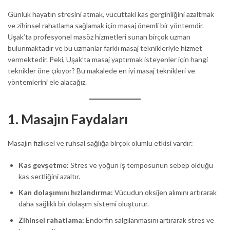
Günlük hayatın stresini atmak, vücuttaki kas gerginliğini azaltmak
ve zihinsel rahatlama sağlamak için masaj önemli bir yöntemdir.
Uşak’ta profesyonel masöz hizmetleri sunan birçok uzman
bulunmaktadır ve bu uzmanlar farklı masaj teknikleriyle hizmet
vermektedir. Peki, Uşak’ta masaj yaptırmak isteyenler için hangi
teknikler öne çıkıyor? Bu makalede en iyi masaj teknikleri ve
yöntemlerini ele alacağız.
1. Masajın Faydaları
Masajın fiziksel ve ruhsal sağlığa birçok olumlu etkisi vardır:
Kas gevşetme:
Stres ve yoğun iş temposunun sebep olduğu
kas sertliğini azaltır.
Kan dolaşımını hızlandırma:
Vücudun oksijen alımını artırarak
daha sağlıklı bir dolaşım sistemi oluşturur.
Zihinsel rahatlama:
Endorfin salgılanmasını artırarak stres ve