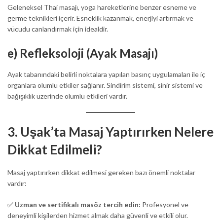
Geleneksel Thai masajı, yoga hareketlerine benzer esneme ve
germe teknikleri içerir. Esneklik kazanmak, enerjiyi artırmak ve
vücudu canlandırmak için idealdir.
e) Refleksoloji (Ayak Masajı)
Ayak tabanındaki belirli noktalara yapılan basınç uygulamaları ile iç
organlara olumlu etkiler sağlanır. Sindirim sistemi, sinir sistemi ve
bağışıklık üzerinde olumlu etkileri vardır.
3. Uşak’ta Masaj Yaptırırken Nelere
Dikkat Edilmeli?
Masaj yaptırırken dikkat edilmesi gereken bazı önemli noktalar
vardır:
✅
Uzman ve sertifikalı masöz tercih edin:
Profesyonel ve
deneyimli kişilerden hizmet almak daha güvenli ve etkili olur.