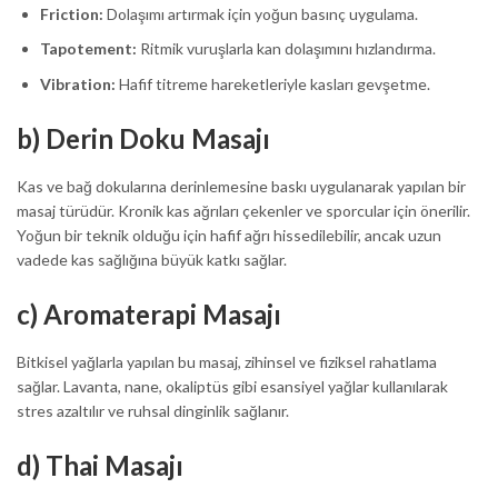
Friction:
Dolaşımı artırmak için yoğun basınç uygulama.
Tapotement:
Ritmik vuruşlarla kan dolaşımını hızlandırma.
Vibration:
Hafif titreme hareketleriyle kasları gevşetme.
b) Derin Doku Masajı
Kas ve bağ dokularına derinlemesine baskı uygulanarak yapılan bir
masaj türüdür. Kronik kas ağrıları çekenler ve sporcular için önerilir.
Yoğun bir teknik olduğu için hafif ağrı hissedilebilir, ancak uzun
vadede kas sağlığına büyük katkı sağlar.
c) Aromaterapi Masajı
Bitkisel yağlarla yapılan bu masaj, zihinsel ve fiziksel rahatlama
sağlar. Lavanta, nane, okaliptüs gibi esansiyel yağlar kullanılarak
stres azaltılır ve ruhsal dinginlik sağlanır.
d) Thai Masajı