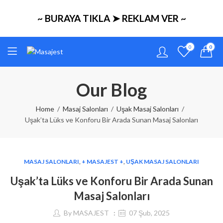
~ BURAYA TIKLA ➤ REKLAM VER ~
0
0
Our Blog
Home
Masaj Salonları
Uşak Masaj Salonları
Uşak’ta Lüks ve Konforu Bir Arada Sunan Masaj Salonları
MASAJ SALONLARI
,
+ MASAJEST +
,
UŞAK MASAJ SALONLARI
Uşak’ta Lüks ve Konforu Bir Arada Sunan
Masaj Salonları
By
MASAJEST
07 Şub, 2025