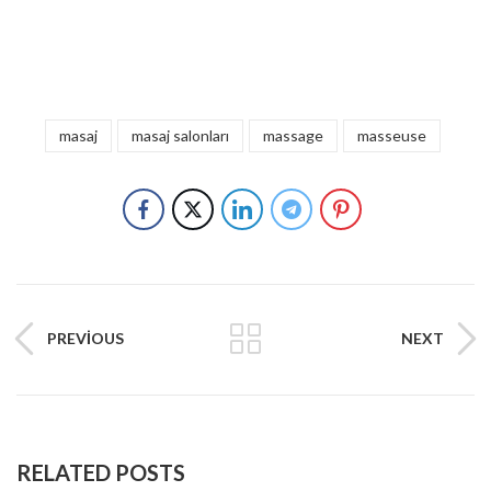
masaj
masaj salonları
massage
masseuse
PREVIOUS
NEXT
RELATED POSTS