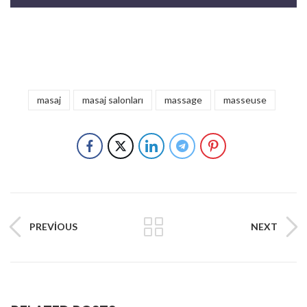
masaj
masaj salonları
massage
masseuse
PREVIOUS
NEXT