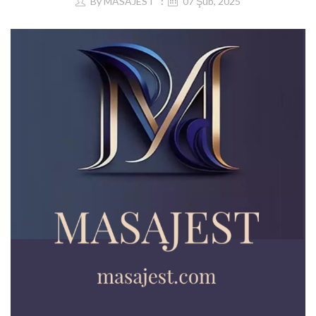
By
MASAJEST
07 Şub, 2025