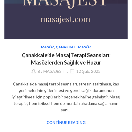
MASÖZ
,
ÇANAKKALE MASÖZ
Çanakkale’de Masaj Terapi Seansları:
Masözlerden Sağlık ve Huzur
By
MASAJEST
12 Şub, 2025
Çanakkale’de masaj terapi seansları, stresin azaltılması, kas
gerilmelerinin giderilmesi ve genel sağlık durumunun
iyileştirilmesi için popüler bir seçenek haline gelmiştir. Masaj
terapisi, hem fiziksel hem de mental rahatlama sağlamanın
yanı…
CONTINUE READING