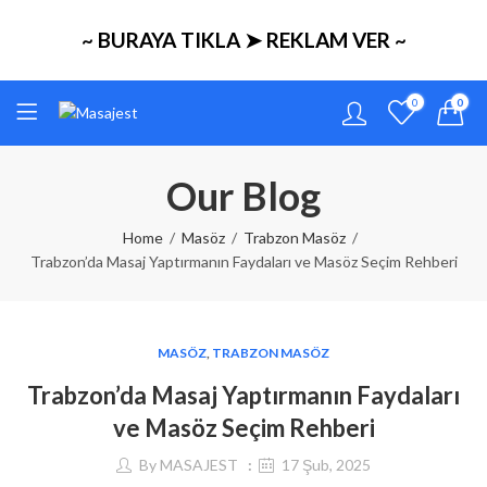
~ BURAYA TIKLA ➤ REKLAM VER ~
0
0
Our Blog
Home
Masöz
Trabzon Masöz
Trabzon’da Masaj Yaptırmanın Faydaları ve Masöz Seçim Rehberi
MASÖZ
,
TRABZON MASÖZ
Trabzon’da Masaj Yaptırmanın Faydaları
ve Masöz Seçim Rehberi
By
MASAJEST
17 Şub, 2025