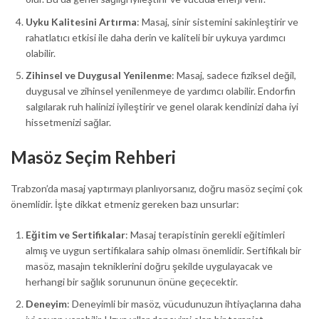
Uyku Kalitesini Artırma
: Masaj, sinir sistemini sakinleştirir ve
rahatlatıcı etkisi ile daha derin ve kaliteli bir uykuya yardımcı
olabilir.
Zihinsel ve Duygusal Yenilenme
: Masaj, sadece fiziksel değil,
duygusal ve zihinsel yenilenmeye de yardımcı olabilir. Endorfin
salgılarak ruh halinizi iyileştirir ve genel olarak kendinizi daha iyi
hissetmenizi sağlar.
Masöz Seçim Rehberi
Trabzon’da masaj yaptırmayı planlıyorsanız, doğru masöz seçimi çok
önemlidir. İşte dikkat etmeniz gereken bazı unsurlar:
Eğitim ve Sertifikalar
: Masaj terapistinin gerekli eğitimleri
almış ve uygun sertifikalara sahip olması önemlidir. Sertifikalı bir
masöz, masajın tekniklerini doğru şekilde uygulayacak ve
herhangi bir sağlık sorununun önüne geçecektir.
Deneyim
: Deneyimli bir masöz, vücudunuzun ihtiyaçlarına daha