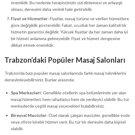
önemlidir. Bu nedenle terapistinizin sizi dinlemesi ve anlayışlı
olması, deneyimi daha verimli hale getirebilir.
Fiyat ve Hizmetler
: Fiyatlar, masaj türüne ve verilen hizmetlere
göre değişiklik gösterebilir. Fakat, ucuzluk her zaman kaliteli bir
hizmetin garantisi değildir. Yüksek fiyatlar da her zaman daha iyi
bir hizmet anlamına gelmeyebilir. Fiyat ve hizmet dengesine
dikkat etmek önemlidir.
Trabzon’daki Popüler Masaj Salonları
Trabzon’da bazı popüler masaj salonlarında farklı masaj tekniklerini
deneyimleyebilirsiniz. Bunlar arasında:
Spa Merkezleri
: Genellikle otellerin spa bölümlerinde yer alan
masaj hizmetleri, hem rahatlatıcı hem de yenileyici olabilir. Bu tür
merkezlerde çeşitli masaj seçenekleri bulabilirsiniz.
Bireysel Masözler
: Özel olarak çalışan masözler, genellikle evde
veya ofiste birebir hizmet verir. Bu tür bir deneyim daha kişisel
olabilir.