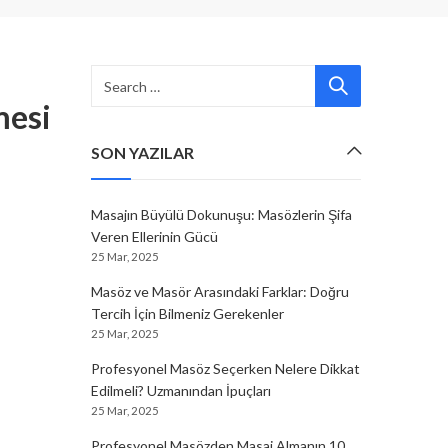
mesi
SON YAZILAR
Masajın Büyülü Dokunuşu: Masözlerin Şifa
Veren Ellerinin Gücü
25 Mar, 2025
Masöz ve Masör Arasındaki Farklar: Doğru
Tercih İçin Bilmeniz Gerekenler
25 Mar, 2025
Profesyonel Masöz Seçerken Nelere Dikkat
Edilmeli? Uzmanından İpuçları
25 Mar, 2025
Profesyonel Masözden Masaj Almanın 10