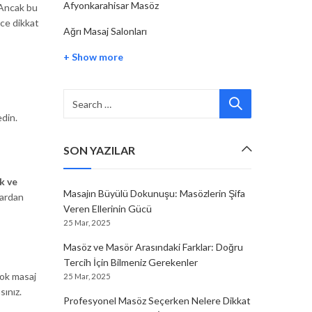
Afyonkarahisar Masöz
 Ancak bu
ce dikkat
Ağrı Masaj Salonları
+ Show more
edin.
SON YAZILAR
k ve
Masajın Büyülü Dokunuşu: Masözlerin Şifa
lardan
Veren Ellerinin Gücü
25 Mar, 2025
Masöz ve Masör Arasındaki Farklar: Doğru
Tercih İçin Bilmeniz Gerekenler
çok masaj
25 Mar, 2025
sınız.
Profesyonel Masöz Seçerken Nelere Dikkat