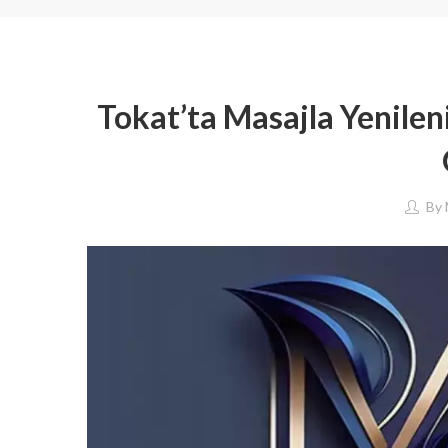
Tokat’ta Masajla Yenile
By