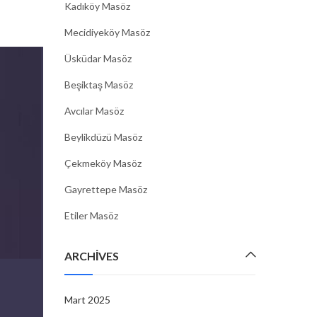
Kadıköy Masöz
Mecidiyeköy Masöz
Üsküdar Masöz
Beşiktaş Masöz
Avcılar Masöz
Beylikdüzü Masöz
Çekmeköy Masöz
Gayrettepe Masöz
Etiler Masöz
ARCHIVES
Mart 2025