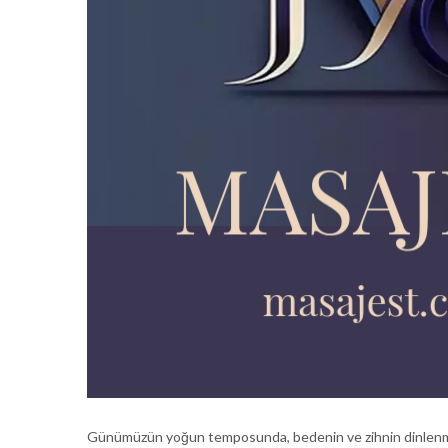
Günümüzün yoğun temposunda, bedenin ve zihnin dinlenmeye