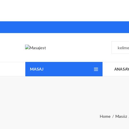
MASAJ
ANASA
Home
Masöz