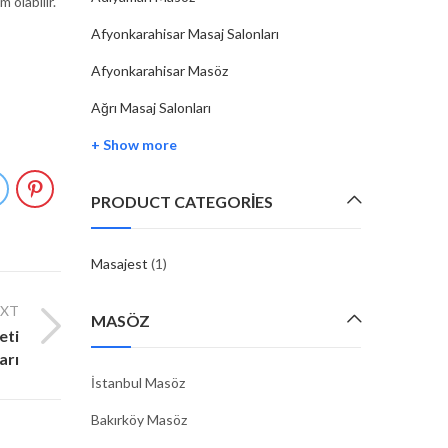
 olabilir.
Afyonkarahisar Masaj Salonları
Afyonkarahisar Masöz
Ağrı Masaj Salonları
+ Show more
PRODUCT CATEGORIES
Masajest
(1)
EXT
MASÖZ
eti
arı
İstanbul Masöz
Bakırköy Masöz