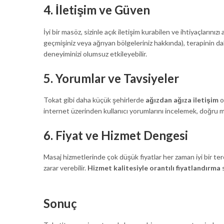
4. İletişim ve Güven
İyi bir masöz, sizinle açık iletişim kurabilen ve ihtiyaçlarını
geçmişiniz veya ağrıyan bölgeleriniz hakkında), terapinin dah
deneyiminizi olumsuz etkileyebilir.
5. Yorumlar ve Tavsiyeler
Tokat gibi daha küçük şehirlerde
ağızdan ağıza iletişim
o
internet üzerinden kullanıcı yorumlarını incelemek, doğru m
6. Fiyat ve Hizmet Dengesi
Masaj hizmetlerinde çok düşük fiyatlar her zaman iyi bir terc
zarar verebilir.
Hizmet kalitesiyle orantılı fiyatlandırma
s
Sonuç