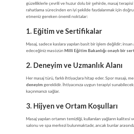
güzelliklerle çevrili ve huzur dolu bir şehirde, masaj tera
rahatlama sürecinden en iyi şekilde faydalanmak için doğ
etmeniz gereken önemli noktalar:
1. Eğitim ve Sertifikalar
Masaj, sadece kaslara yapılan basit bir işlem değildir; insan
edeceğiniz masözün
Milli Eğitim Bakanlığı onaylı bir ser
2. Deneyim ve Uzmanlık Alanı
Her masaj türü, farklı ihtiyaçlara hitap eder. Spor masajı, me
deneyim
gereklidir. İhtiyacınıza uygun terapiyi sunabilecek
kaçınmanızı sağlar.
3. Hijyen ve Ortam Koşulları
Masaj yapılan ortamın temizliği, kullanılan yağların kalitesi 
salonu ve spa merkezi bulunmaktadır, ancak bunlar arasın