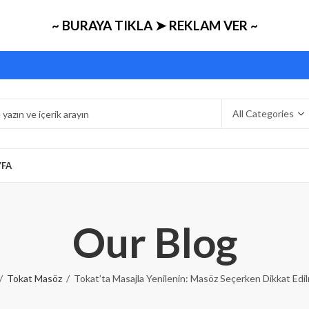
~ BURAYA TIKLA ➤ REKLAM VER ~
YFA
Our Blog
Tokat Masöz
Tokat’ta Masajla Yenilenin: Masöz Seçerken Dikkat Edi