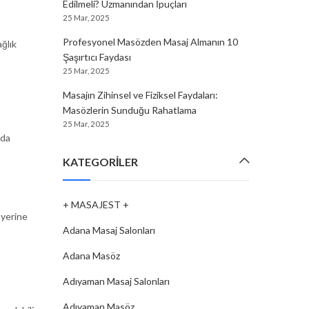
Edilmeli? Uzmanından İpuçları
25 Mar, 2025
Profesyonel Masözden Masaj Almanın 10
ağlık
Şaşırtıcı Faydası
,
25 Mar, 2025
Masajın Zihinsel ve Fiziksel Faydaları:
Masözlerin Sunduğu Rahatlama
25 Mar, 2025
 da
KATEGORILER
+ MASAJEST +
 yerine
Adana Masaj Salonları
Adana Masöz
Adıyaman Masaj Salonları
Adıyaman Masöz