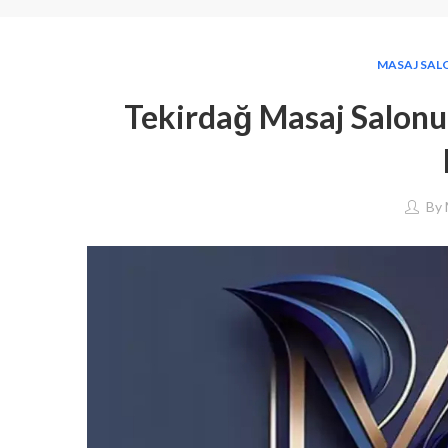
MASAJ SAL
Tekirdağ Masaj Salonu: 
By