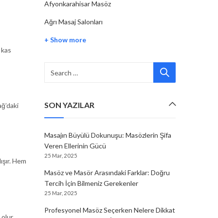
Afyonkarahisar Masöz
Ağrı Masaj Salonları
+ Show more
 kas
SON YAZILAR
ağ’daki
Masajın Büyülü Dokunuşu: Masözlerin Şifa
Veren Ellerinin Gücü
25 Mar, 2025
ışır. Hem
Masöz ve Masör Arasındaki Farklar: Doğru
Tercih İçin Bilmeniz Gerekenler
25 Mar, 2025
Profesyonel Masöz Seçerken Nelere Dikkat
olur.