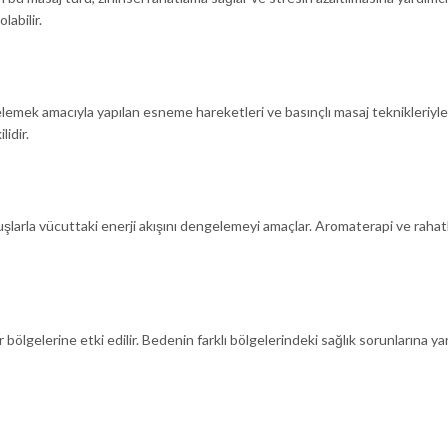
labilir.
lemek amacıyla yapılan esneme hareketleri ve basınçlı masaj teknikleriyle 
lidir.
arla vücuttaki enerji akışını dengelemeyi amaçlar. Aromaterapi ve rahatl
 bölgelerine etki edilir. Bedenin farklı bölgelerindeki sağlık sorunlarına ya