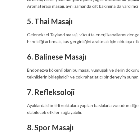
Aromaterapi masajı, aynı zamanda cilt bakımına da yardımcı o
5.
Thai Masajı
Geleneksel Tayland masajı, vücutta enerji kanallarını denge
Esnekliği artırmak, kas gerginliğini azaltmak için oldukça etki
6.
Balinese Masajı
Endonezya kökenli olan bu masaj, yumuşak ve derin dokunuşl
tekniklerin birleşimidir ve çok rahatlatıcı bir deneyim sunar.
7.
Refleksoloji
Ayaklardaki belirli noktalara yapılan baskılarla vücudun diğer
olabilecek etkiler sağlayabilir.
8.
Spor Masajı