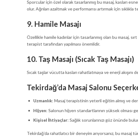
Sporcular için özel olarak tasarlanmış bu masaj, kasları esn
olur. Ağrıları azaltmak ve performansı artırmak için sıklıkla ter
9.
Hamile Masajı
Özellikle hamile kadınlar için tasarlanmış olan bu masaj, sırt 
terapist tarafından yapılması önemlidir.
10.
Taş Masajı (Sıcak Taş Masajı)
Sıcak taşlar vücutta kasları rahatlatmaya ve enerji akışını d
Tekirdağ’da Masaj Salonu Seçerke
Uzmanlık
: Masaj terapistinin yeterli eğitim almış ve de
Hijyen
: Salonun hijyen standartlarının yüksek olması ge
Kişisel İhtiyaçlar
: Sağlık sorunlarınızı göz önünde bu
Tekirdağ’da rahatlatıcı bir deneyim arıyorsanız, bu masaj tür