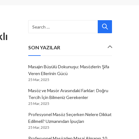
lı
SON YAZILAR
Masajın Büyülü Dokunuşu: Masözlerin Şifa
Veren Ellerinin Gücü
25 Mar, 2025
Masöz ve Masör Arasındaki Farklar: Doğru
Tercih İçin Bilmeniz Gerekenler
25 Mar, 2025
Profesyonel Masöz Seçerken Nelere Dikkat
Edilmeli? Uzmanından İpuçları
25 Mar, 2025
Profesyonel Masözden Masaj Almanın 10