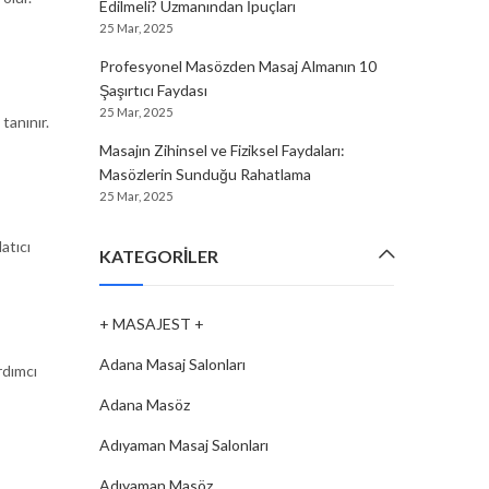
Edilmeli? Uzmanından İpuçları
25 Mar, 2025
Profesyonel Masözden Masaj Almanın 10
Şaşırtıcı Faydası
25 Mar, 2025
tanınır.
Masajın Zihinsel ve Fiziksel Faydaları:
Masözlerin Sunduğu Rahatlama
25 Mar, 2025
atıcı
KATEGORILER
+ MASAJEST +
Adana Masaj Salonları
rdımcı
Adana Masöz
Adıyaman Masaj Salonları
Adıyaman Masöz