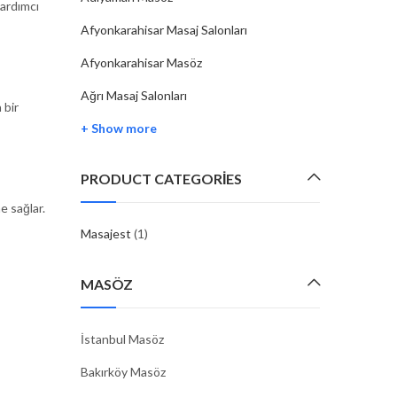
yardımcı
Afyonkarahisar Masaj Salonları
Afyonkarahisar Masöz
Ağrı Masaj Salonları
 bir
+ Show more
PRODUCT CATEGORIES
e sağlar.
Masajest
(1)
MASÖZ
İstanbul Masöz
Bakırköy Masöz