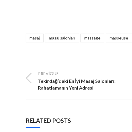
masaj
masaj salonları
massage
masseuse
PREVIOUS
Tekirdağ’daki En İyi Masaj Salonları:
Rahatlamanın Yeni Adresi
RELATED POSTS