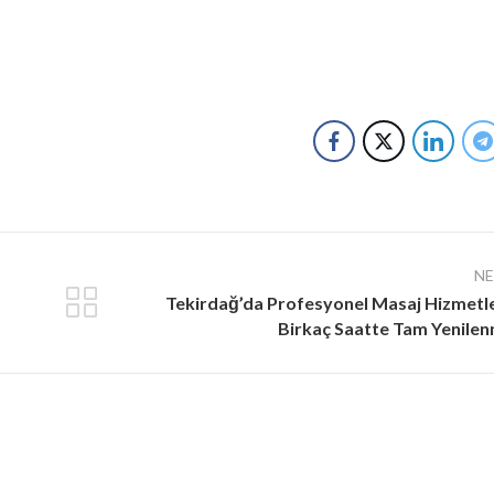
N
Tekirdağ’da Profesyonel Masaj Hizmetle
Birkaç Saatte Tam Yenile