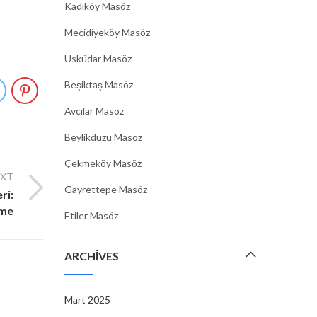
Kadıköy Masöz
Mecidiyeköy Masöz
Üsküdar Masöz
Beşiktaş Masöz
Avcılar Masöz
Beylikdüzü Masöz
Çekmeköy Masöz
EXT
Gayrettepe Masöz
ri:
nme
Etiler Masöz
ARCHIVES
Mart 2025