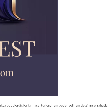
ukça popülerdir. Farklı masaj türleri, hem bedensel hem de zihinsel rahatl