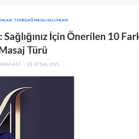
ONLARI
,
TEKIRDAĞ MASAJ SALONLARI
Sağlığınız İçin Önerilen 10 Fark
Masaj Türü
MASAJEST
07 Şub, 2025