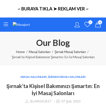
~ BURAYA TIKLA ➤ REKLAM VER ~
0
0
Our Blog
Home
Masaj Salonları
Şırnak Masaj Salonları
Şırnak’ta Kişisel Bakımınızı Şımartın: En İyi Masaj Salonları
MASAJ SALONLARI
,
ŞIRNAK MASAJ SALONLARI
Şırnak’ta Kişisel Bakımınızı Şımartın: En
İyi Masaj Salonları
By
MASAJEST
07 Şub, 2025