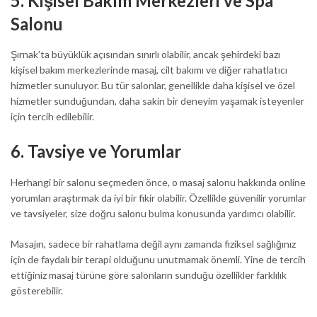
5.
Kişisel Bakım Merkezleri ve Spa
Salonu
Şırnak’ta büyüklük açısından sınırlı olabilir, ancak şehirdeki bazı
kişisel bakım merkezlerinde masaj, cilt bakımı ve diğer rahatlatıcı
hizmetler sunuluyor. Bu tür salonlar, genellikle daha kişisel ve özel
hizmetler sunduğundan, daha sakin bir deneyim yaşamak isteyenler
için tercih edilebilir.
6.
Tavsiye ve Yorumlar
Herhangi bir salonu seçmeden önce, o masaj salonu hakkında online
yorumları araştırmak da iyi bir fikir olabilir. Özellikle güvenilir yorumlar
ve tavsiyeler, size doğru salonu bulma konusunda yardımcı olabilir.
Masajın, sadece bir rahatlama değil aynı zamanda fiziksel sağlığınız
için de faydalı bir terapi olduğunu unutmamak önemli. Yine de tercih
ettiğiniz masaj türüne göre salonların sunduğu özellikler farklılık
gösterebilir.