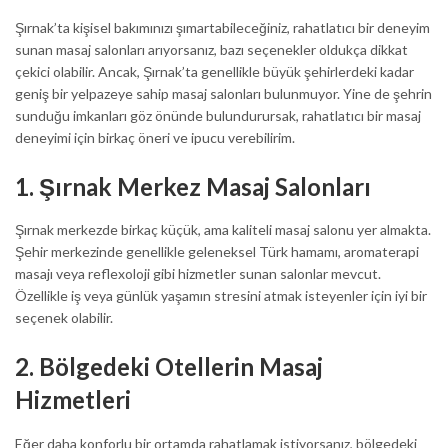
Şırnak’ta kişisel bakımınızı şımartabileceğiniz, rahatlatıcı bir deneyim
sunan masaj salonları arıyorsanız, bazı seçenekler oldukça dikkat
çekici olabilir. Ancak, Şırnak’ta genellikle büyük şehirlerdeki kadar
geniş bir yelpazeye sahip masaj salonları bulunmuyor. Yine de şehrin
sunduğu imkanları göz önünde bulundurursak, rahatlatıcı bir masaj
deneyimi için birkaç öneri ve ipucu verebilirim.
1.
Şırnak Merkez Masaj Salonları
Şırnak merkezde birkaç küçük, ama kaliteli masaj salonu yer almakta.
Şehir merkezinde genellikle geleneksel Türk hamamı, aromaterapi
masajı veya reflexoloji gibi hizmetler sunan salonlar mevcut.
Özellikle iş veya günlük yaşamın stresini atmak isteyenler için iyi bir
seçenek olabilir.
2.
Bölgedeki Otellerin Masaj
Hizmetleri
Eğer daha konforlu bir ortamda rahatlamak istiyorsanız, bölgedeki