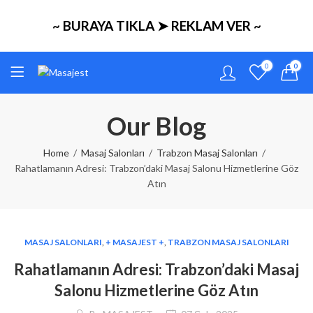
~ BURAYA TIKLA ➤ REKLAM VER ~
0
0
Our Blog
Home
Masaj Salonları
Trabzon Masaj Salonları
Rahatlamanın Adresi: Trabzon’daki Masaj Salonu Hizmetlerine Göz
Atın
MASAJ SALONLARI
,
+ MASAJEST +
,
TRABZON MASAJ SALONLARI
Rahatlamanın Adresi: Trabzon’daki Masaj
Salonu Hizmetlerine Göz Atın