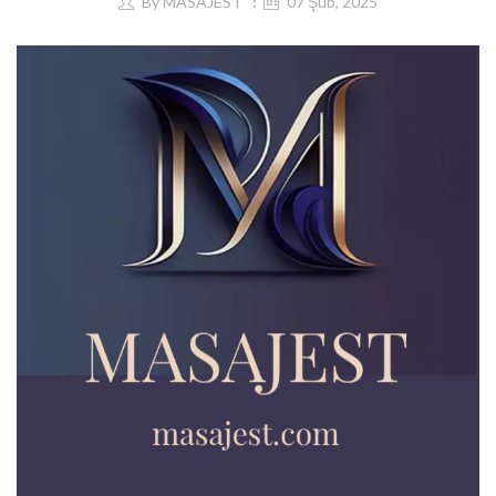
By
MASAJEST
07 Şub, 2025