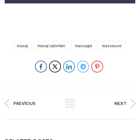
masaj
masaj salonları
massage
masseuse
PREVIOUS
NEXT