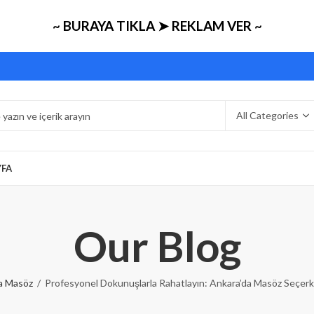
~ BURAYA TIKLA ➤ REKLAM VER ~
YFA
Our Blog
a Masöz
Profesyonel Dokunuşlarla Rahatlayın: Ankara’da Masöz Seçerk