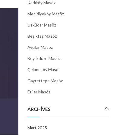
Kadıköy Masöz
Mecidiyeköy Masöz
Üsküdar Masöz
Beşiktaş Masöz
Avcılar Masöz
Beylikdüzü Masöz
Çekmeköy Masöz
Gayrettepe Masöz
Etiler Masöz
ARCHIVES
Mart 2025