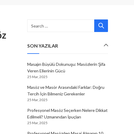
öz
SON YAZILAR
Masajın Büyülü Dokunuşu: Masözlerin Şifa
Veren Ellerinin Gücü
25 Mar, 2025
Masöz ve Masör Arasındaki Farklar: Doğru
Tercih İçin Bilmeniz Gerekenler
25 Mar, 2025
Profesyonel Masöz Seçerken Nelere Dikkat
Edilmeli? Uzmanından İpuçları
25 Mar, 2025
Profesyonel Masözden Masaj Almanın 10