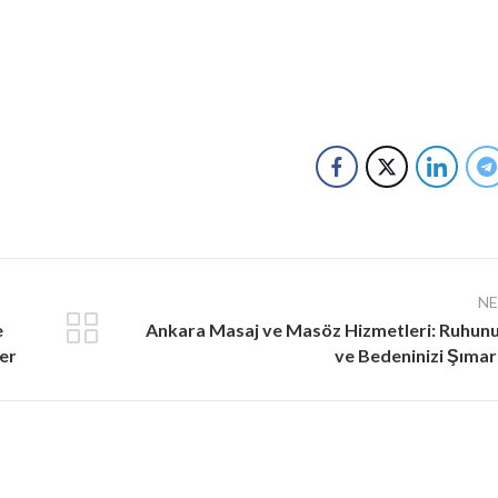
N
e
Ankara Masaj ve Masöz Hizmetleri: Ruhun
er
ve Bedeninizi Şımar