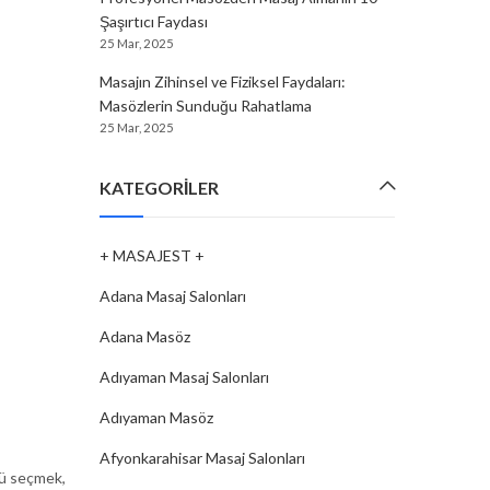
Şaşırtıcı Faydası
25 Mar, 2025
Masajın Zihinsel ve Fiziksel Faydaları:
Masözlerin Sunduğu Rahatlama
25 Mar, 2025
KATEGORILER
+ MASAJEST +
Adana Masaj Salonları
Adana Masöz
Adıyaman Masaj Salonları
Adıyaman Masöz
Afyonkarahisar Masaj Salonları
özü seçmek,