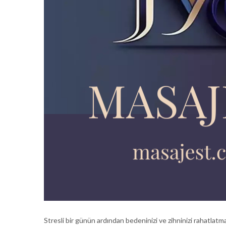
Stresli bir günün ardından bedeninizi ve zihninizi rahatlatm