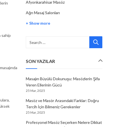
Afyonkarahisar Masöz
lerin
Ağrı Masaj Salonları
+ Show more
a sahip
SON YAZILAR
i masajında
Masajın Büyülü Dokunuşu: Masözlerin Şifa
Veren Ellerinin Gücü
25 Mar, 2025
ulara,
Masöz ve Masör Arasındaki Farklar: Doğru
yüksek
Tercih İçin Bilmeniz Gerekenler
25 Mar, 2025
Profesyonel Masöz Seçerken Nelere Dikkat