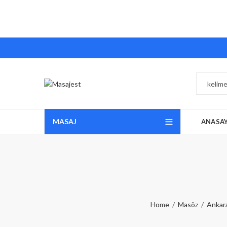
MASAJ
ANASA
Home
Masöz
Ankar