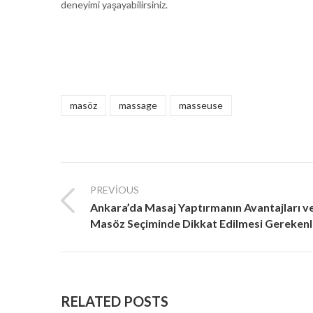
deneyimi yaşayabilirsiniz.
masöz
massage
masseuse
PREVIOUS
Ankara’da Masaj Yaptırmanın Avantajları v
Masöz Seçiminde Dikkat Edilmesi Gerekenl
RELATED POSTS