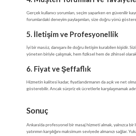
Gerçek kullanıcı yorumları, seçim yaparken en güvenilir kayn
forumlardaki deneyim paylaşımları, size doğru yönü göstere
5.
İletişim ve Profesyonellik
İyi bir masöz, danışanı ile doğru iletişim kurabilen kişidir. 
yöneten biriyle çalışmak, hem fiziksel hem de zihinsel olarak
6.
Fiyat ve Şeffaflık
Hizmetin kalitesi kadar, fiyatlandırmanın da açık ve net olma
gösterebilir. Ancak sürpriz ek ücretlerle karşılaşmamak adına
Sonuç
Ankara’da profesyonel bir masaj hizmeti almak, yalnızca bir
yatırımın karşılığını maksimum seviyede almanızı sağlar. Yuk