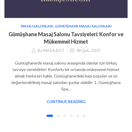
MASAJ SALONLARI
,
GÜMÜŞHANE MASAJ SALONLARI
Gümüşhane Masaj Salonu Tavsiyeleri: Konfor ve
Mükemmel Hizmet
By
MASAJEST
08 Şub, 2025
Gümüşhane’de masaj salonu arayışında olanlar için birkaç
tavsiye verebilirim! Konforlu bir ortamda mükemmel hizmet
almak herkesin hakkı. Gümüşhane’deki bazı popüler ve iyi
değerlendirilmiş masaj salonları şunlar olabilir: 1. Gümüşhane
Spa…
CONTINUE READING