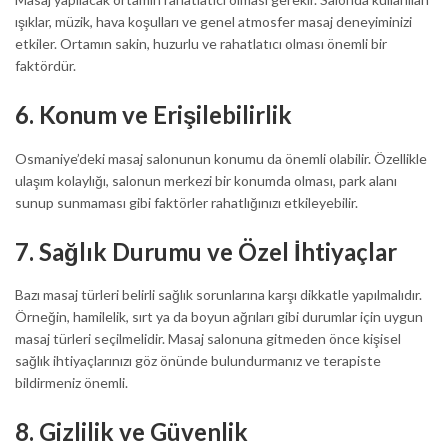
ışıklar, müzik, hava koşulları ve genel atmosfer masaj deneyiminizi
etkiler. Ortamın sakin, huzurlu ve rahatlatıcı olması önemli bir
faktördür.
6.
Konum ve Erişilebilirlik
Osmaniye’deki masaj salonunun konumu da önemli olabilir. Özellikle
ulaşım kolaylığı, salonun merkezi bir konumda olması, park alanı
sunup sunmaması gibi faktörler rahatlığınızı etkileyebilir.
7.
Sağlık Durumu ve Özel İhtiyaçlar
Bazı masaj türleri belirli sağlık sorunlarına karşı dikkatle yapılmalıdır.
Örneğin, hamilelik, sırt ya da boyun ağrıları gibi durumlar için uygun
masaj türleri seçilmelidir. Masaj salonuna gitmeden önce kişisel
sağlık ihtiyaçlarınızı göz önünde bulundurmanız ve terapiste
bildirmeniz önemli.
8.
Gizlilik ve Güvenlik