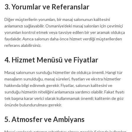
3.
Yorumlar ve Referanslar
Diğer müşterilerin yorumları, bir masaj salonunun kalitesini
anlamanızı sağlayabilir. Osmaniye’deki masaj salonları için çevrimiçi
yorumları kontrol etmek veya tavsiye edilen bir yer aramak oldukça
faydalıdır. Ayrıca salonun daha önce hizmet verdiği müşterilerden
referans alabilirsiniz.
4.
Hizmet Menüsü ve Fiyatlar
Masaj salonunun sunduğu hizmetler de oldukça önemli. Hangi tür
masajların sunulduğu, masaj süreleri, fiyatları ve ekstra hizmetler
hakkında bilgi edinmek gerekir. Fiyatlar, salonun kalitesini ve
sunduğu hizmetin niteliğini anlamanıza yardımcı olabilir. Fakat fiyatı
tek başına karar verici olarak kullanmamak önemli; kalitenin de göz
önünde bulundurulması gerekir.
5.
Atmosfer ve Ambiyans
Masaj yapılacak ortamın rahatlatıcı olması gerekir. Salonda kullanılan