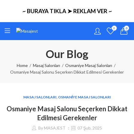
~ BURAYA TIKLA ➤ REKLAM VER ~
0
0
Our Blog
Home
Masaj Salonları
Osmaniye Masaj Salonları
Osmaniye Masaj Salonu Seçerken Dikkat Edilmesi Gerekenler
MASAJ SALONLARI
,
OSMANIYE MASAJ SALONLARI
Osmaniye Masaj Salonu Seçerken Dikkat
Edilmesi Gerekenler
By
MASAJEST
07 Şub, 2025