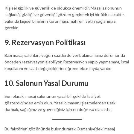
Kişisel gizlilik ve güvenlik de oldukça önemlidir. Masaj salonunun
sağladığı gizliliği ve güvenliği gözden geçirmek iyi bir fikir olacaktır.
Salonda kişisel bilgilerin korunması, mahremiyetin sağlanması
gerekir.
9.
Rezervasyon Politikası
Bazı masaj salonları, yoğun saatlerde yer bulamamanız durumunda
önceden rezervasyon alabiliyor. Rezervasyon yapıp yapmamayı, iptal
koşullarını ve saat değişikliklerini öğrenmekte fayda vardır.
10.
Salonun Yasal Durumu
Son olarak, masaj salonunun yasal bir şekilde faaliyet
gösterdiğinden emin olun. Yasal olmayan işletmelerden uzak
durmak, sağlığınız ve güvenliğiniz için en doğrusu olacaktır.
Bu faktörleri göz önünde bulundurarak Osmaniye’deki masaj