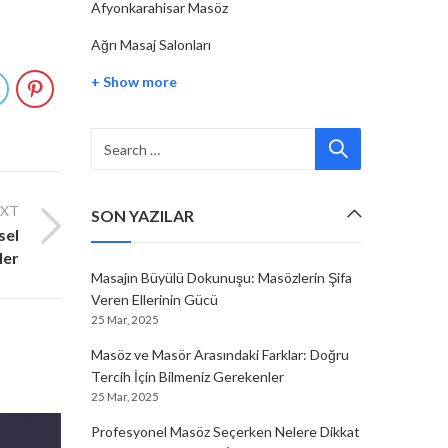
Afyonkarahisar Masöz
Ağrı Masaj Salonları
+ Show more
EXT
SON YAZILAR
sel
ler
Masajın Büyülü Dokunuşu: Masözlerin Şifa
Veren Ellerinin Gücü
25 Mar, 2025
Masöz ve Masör Arasındaki Farklar: Doğru
Tercih İçin Bilmeniz Gerekenler
25 Mar, 2025
Profesyonel Masöz Seçerken Nelere Dikkat