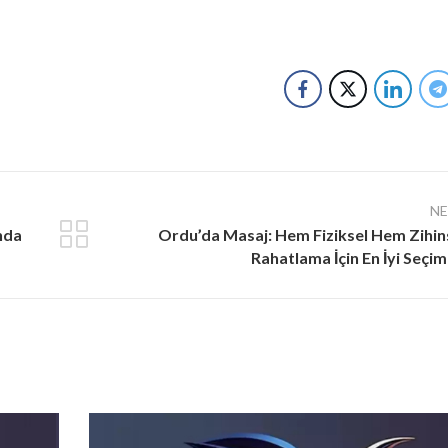
N
nda
Ordu’da Masaj: Hem Fiziksel Hem Zihin
Rahatlama İçin En İyi Seçim