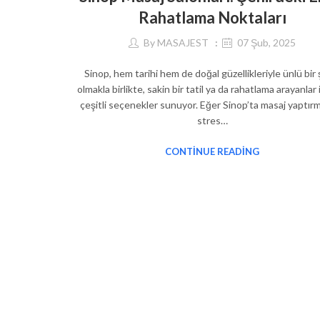
Rahatlama Noktaları
By
MASAJEST
07 Şub, 2025
Sinop, hem tarihi hem de doğal güzellikleriyle ünlü bir 
olmakla birlikte, sakin bir tatil ya da rahatlama arayanlar 
çeşitli seçenekler sunuyor. Eğer Sinop’ta masaj yaptır
stres…
CONTINUE READING