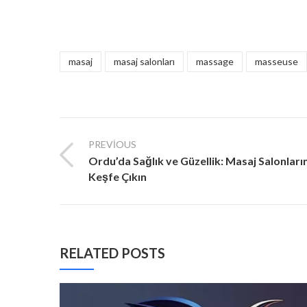
masaj
masaj salonları
massage
masseuse
PREVIOUS
Ordu’da Sağlık ve Güzellik: Masaj Salonları
Keşfe Çıkın
RELATED POSTS