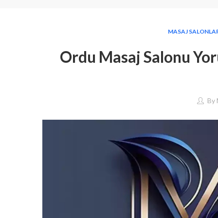
MASAJ SALONLA
Ordu Masaj Salonu Yor
By