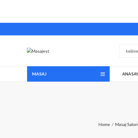
MASAJ
ANASA
Home
Masaj Salonl