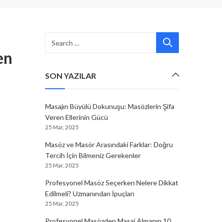
en
SON YAZILAR
Masajın Büyülü Dokunuşu: Masözlerin Şifa
Veren Ellerinin Gücü
25 Mar, 2025
Masöz ve Masör Arasındaki Farklar: Doğru
Tercih İçin Bilmeniz Gerekenler
25 Mar, 2025
Profesyonel Masöz Seçerken Nelere Dikkat
Edilmeli? Uzmanından İpuçları
25 Mar, 2025
Profesyonel Masözden Masaj Almanın 10