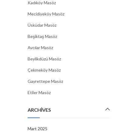
Kadıköy Masöz
Mecidiyeköy Masöz
Üsküdar Masöz
Beşiktaş Masöz
Avcılar Masöz
Beylikdüzü Masöz
Çekmeköy Masöz
Gayrettepe Masöz
Etiler Masöz
ARCHIVES
Mart 2025