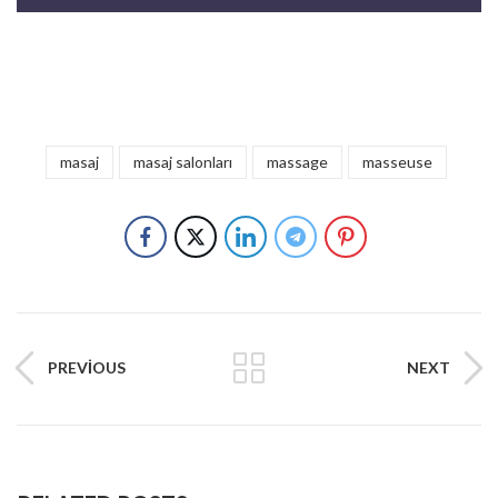
masaj
masaj salonları
massage
masseuse
PREVIOUS
NEXT