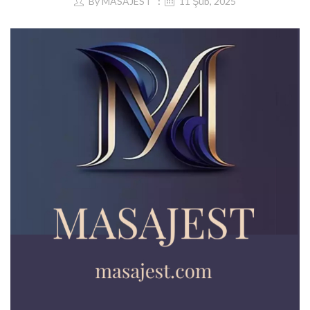
By
MASAJEST
11 Şub, 2025