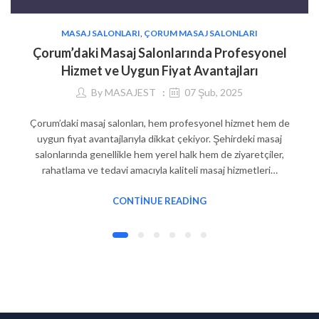
MASAJ SALONLARI
,
ÇORUM MASAJ SALONLARI
Çorum’daki Masaj Salonlarında Profesyonel
Hizmet ve Uygun Fiyat Avantajları
By
MASAJEST
07 Şub, 2025
Çorum’daki masaj salonları, hem profesyonel hizmet hem de
uygun fiyat avantajlarıyla dikkat çekiyor. Şehirdeki masaj
salonlarında genellikle hem yerel halk hem de ziyaretçiler,
rahatlama ve tedavi amacıyla kaliteli masaj hizmetleri…
CONTINUE READING