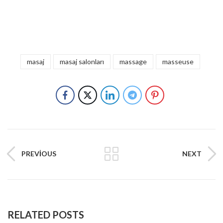
masaj
masaj salonları
massage
masseuse
PREVIOUS
NEXT
RELATED POSTS