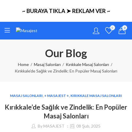
~ BURAYA TIKLA ➤ REKLAM VER ~
0
0
Our Blog
Home
Masaj Salonları
Kırıkkale Masaj Salonları
Kırıkkale’de Sağlık ve Zindelik: En Popüler Masaj Salonları
MASAJ SALONLARI
,
+ MASAJEST +
,
KIRIKKALE MASAJ SALONLARI
Kırıkkale’de Sağlık ve Zindelik: En Popüler
Masaj Salonları
By
MASAJEST
08 Şub, 2025