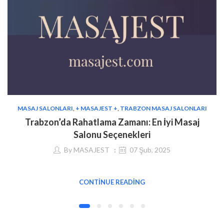
MASAJ SALONLARI
,
+ MASAJEST +
,
TRABZON MASAJ SALONLARI
Trabzon’da Rahatlama Zamanı: En İyi Masaj
Salonu Seçenekleri
By
MASAJEST
07 Şub, 2025
CONTINUE READING