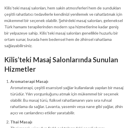
Kilis’teki masaj salonları, hem sakin atmosferleri hem de sundukları
çeşitli rahatlatıcı tedavilerle kendinizi yenilemek ve rahatlatmak için
mükemmel bir seçenek olabilir. Şehirdeki masaj salonları, geleneksel
Türk hamamı terapilerinden modern spa hizmetlerine kadar geniş
bir yelpazeye sahip. Kilis’teki masaj salonları genellikle huzurlu bir
ortam sunar, burada hem bedensel hem de zihinsel rahatlama
sağlayabilirsiniz.
Kilis’teki Masaj Salonlarında Sunulan
Hizmetler
Aromaterapi Masajı
Aromaterapi, çeşitli esansiyel yağlar kullanılarak yapılan bir masaj
türüdür. Yılın yorgunluğunu atmak için mükemmel bir seçenek
olabilir. Bu masaj türü, fiziksel rahatlamanın yanı sıra ruhsal
rahatlama da sağlar. Lavanta, yasemin veya nane gibi yağlar, zihin
açıcı ve canlandırıcı etkiler yaratabilir.
Thai Masajı