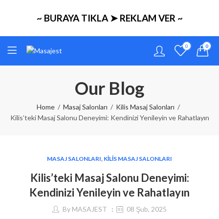
~ BURAYA TIKLA ➤ REKLAM VER ~
0
0
Our Blog
Home
Masaj Salonları
Kilis Masaj Salonları
Kilis’teki Masaj Salonu Deneyimi: Kendinizi Yenileyin ve Rahatlayın
MASAJ SALONLARI
,
KILIS MASAJ SALONLARI
Kilis’teki Masaj Salonu Deneyimi:
Kendinizi Yenileyin ve Rahatlayın
By
MASAJEST
08 Şub, 2025