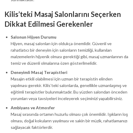
Kilis’teki Masaj Salonlarını Seçerken
Dikkat Edilmesi Gerekenler
Salonun Hijyen Durumu
Hijyen, masaj salonları için oldukça önemlidir. Güvenli ve
rahatlatıcı bir deneyim için salonların temizliği, kullanılan
malzemelerin hijyenik olması gerektiği gibi, masaj uzmanlarının da
temiz ve düzenli olmalarına özen gösterilmelidir.
Deneyimli Masaj Terapistleri
Masajın etkili olabilmesi için uzman bir terapistin elinden
yapılması gerekir. Kilis’teki salonlarda, genellikle uzmanlaşmış ve
eğitimli terapistler bulunmaktadır. Bu yüzden salondan önceden
yorumları veya tavsiyeleri inceleyerek seçiminizi yapabilirsiniz.
Ambiyans ve Atmosfer
Masaj sırasında ortamın huzurlu olması çok önemlidir. Işıkların loş
olması, doğal kokuların yayılması ve sakin bir müzik, rahatlamanızı
sağlayacak faktörlerdir.