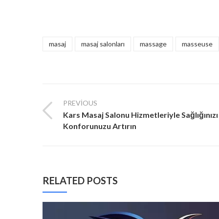
masaj
masaj salonları
massage
masseuse
PREVIOUS
Kars Masaj Salonu Hizmetleriyle Sağlığınızı
Konforunuzu Artırın
RELATED POSTS