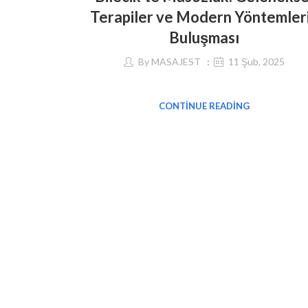
Terapiler ve Modern Yöntemler
Buluşması
By
MASAJEST
11 Şub, 2025
CONTINUE READING