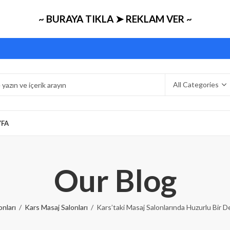
~ BURAYA TIKLA ➤ REKLAM VER ~
YFA
Our Blog
onları
Kars Masaj Salonları
Kars’taki Masaj Salonlarında Huzurlu Bir De