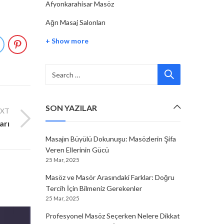
Afyonkarahisar Masöz
Ağrı Masaj Salonları
+ Show more
SON YAZILAR
EXT
arı
Masajın Büyülü Dokunuşu: Masözlerin Şifa
Veren Ellerinin Gücü
25 Mar, 2025
Masöz ve Masör Arasındaki Farklar: Doğru
Tercih İçin Bilmeniz Gerekenler
25 Mar, 2025
Profesyonel Masöz Seçerken Nelere Dikkat