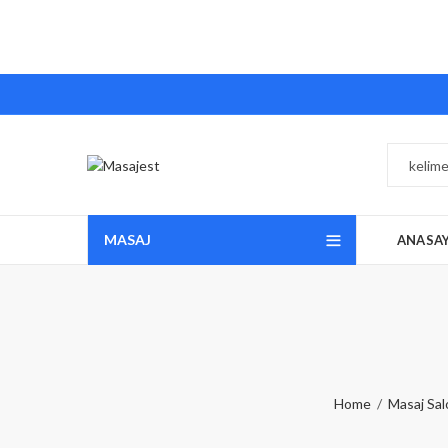
MASAJ
ANASA
Home
Masaj Sal