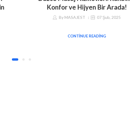
in
Konfor ve Hijyen Bir Arada!
By
MASAJEST
07 Şub, 2025
CONTINUE READING