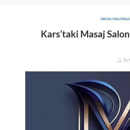
MASAJ SALONLA
Kars’taki Masaj Salon
By