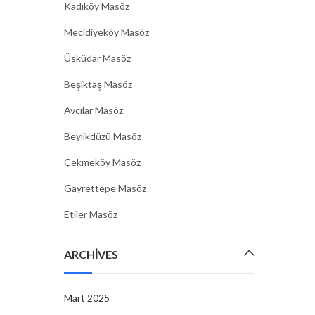
Kadıköy Masöz
Mecidiyeköy Masöz
Üsküdar Masöz
Beşiktaş Masöz
Avcılar Masöz
Beylikdüzü Masöz
Çekmeköy Masöz
Gayrettepe Masöz
Etiler Masöz
ARCHIVES
Mart 2025