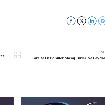
N
 ve
Kars’ta En Popüler Masaj Türleri ve Faydal