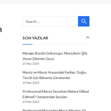
n
SON YAZILAR
Masajın Büyülü Dokunuşu: Masözlerin Şifa
Veren Ellerinin Gücü
25 Mar, 2025
Masöz ve Masör Arasındaki Farklar: Doğru
Tercih İçin Bilmeniz Gerekenler
25 Mar, 2025
Profesyonel Masöz Seçerken Nelere Dikkat
Edilmeli? Uzmanından İpuçları
25 Mar, 2025
Profesyonel Masözden Masaj Almanın 10