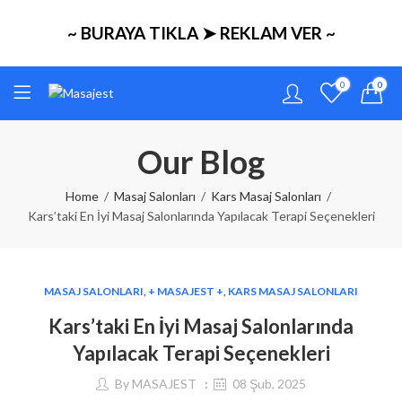
~ BURAYA TIKLA ➤ REKLAM VER ~
0
0
Our Blog
Home
Masaj Salonları
Kars Masaj Salonları
Kars’taki En İyi Masaj Salonlarında Yapılacak Terapi Seçenekleri
MASAJ SALONLARI
,
+ MASAJEST +
,
KARS MASAJ SALONLARI
Kars’taki En İyi Masaj Salonlarında
Yapılacak Terapi Seçenekleri
By
MASAJEST
08 Şub, 2025