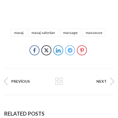
masaj
masaj salonları
massage
masseuse
PREVIOUS
NEXT
RELATED POSTS