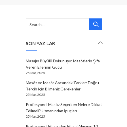
SON YAZILAR
Masajın Büyülü Dokunuşu: Masözlerin Şifa
Veren Ellerinin Gücü
25 Mar, 2025
Masöz ve Masör Arasındaki Farklar: Doğru
Tercih İçin Bilmeniz Gerekenler
25 Mar, 2025
Profesyonel Masöz Seçerken Nelere Dikkat
Edilmeli? Uzmanından İpuçları
25 Mar, 2025
Profesyonel Masözden Masaj Almanın 10