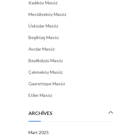
Kadıköy Masöz
Mecidiyeköy Masöz
Üsküdar Masöz
Beşiktaş Masöz
Avcılar Masöz
Beylikdüzü Masöz
Çekmeköy Masöz
Gayrettepe Masöz
Etiler Masöz
ARCHIVES
Mart 2025