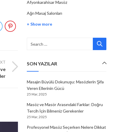
Afyonkarahisar Masöz
Ağrı Masaj Salonları
+ Show more
EXT
SON YAZILAR
 ve
ler
Masajın Büyülü Dokunuşu: Masözlerin Şifa
Veren Ellerinin Gücü
25 Mar, 2025
Masöz ve Masör Arasındaki Farklar: Doğru
Tercih İçin Bilmeniz Gerekenler
25 Mar, 2025
Profesyonel Masöz Seçerken Nelere Dikkat