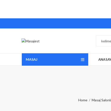
MASAJ
ANASA
Home
Masaj Salonl