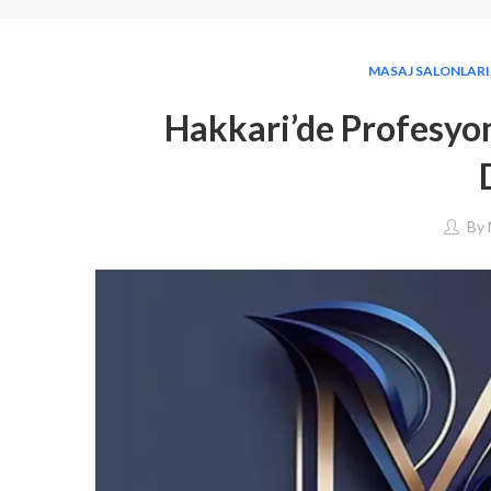
MASAJ SALONLARI
Hakkari’de Profesyon
By