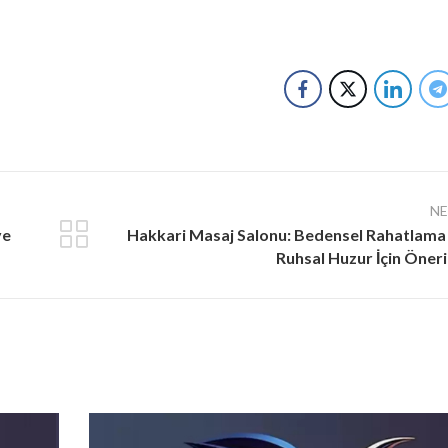
N
ve
Hakkari Masaj Salonu: Bedensel Rahatlama
Ruhsal Huzur İçin Öneri