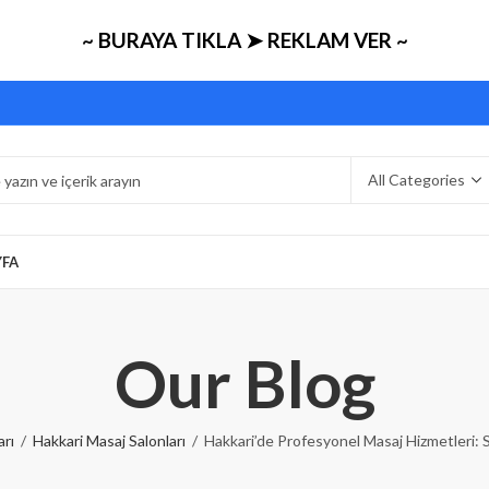
~ BURAYA TIKLA ➤ REKLAM VER ~
YFA
Our Blog
arı
Hakkari Masaj Salonları
Hakkari’de Profesyonel Masaj Hizmetleri: S