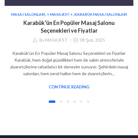
MASAJ SALONLARI
,
+ MASAJEST +
,
KARABÜK MASAJ SALONLARI
Karabük’ün En Popüler Masaj Salonu
Seçenekleri ve Fiyatlar
By
MASAJEST
08 Şub, 2025
Karabük’ün En Popüler Masaj Salonu Seçenekleri ve Fiyatlar
Karabük, hem doğal güzellikleri hem de sakin atmosferiyle
ziyaretçilerine rahatlatıcı bir deneyim sunuyor. Şehirdeki masaj
salonları, hem yerel halkın hem de ziyaretçilerin…
CONTINUE READING