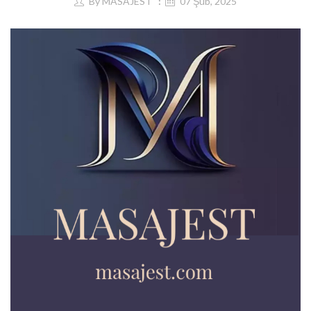
By
MASAJEST
07 Şub, 2025