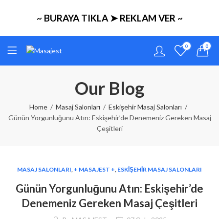
~ BURAYA TIKLA ➤ REKLAM VER ~
0
0
Our Blog
Home
Masaj Salonları
Eskişehir Masaj Salonları
Günün Yorgunluğunu Atın: Eskişehir’de Denemeniz Gereken Masaj
Çeşitleri
MASAJ SALONLARI
,
+ MASAJEST +
,
ESKIŞEHIR MASAJ SALONLARI
Günün Yorgunluğunu Atın: Eskişehir’de
Denemeniz Gereken Masaj Çeşitleri