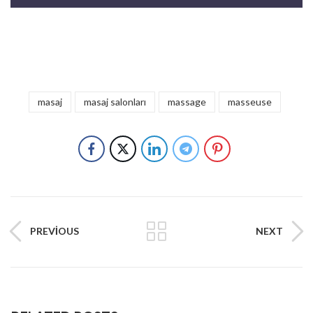
masaj
masaj salonları
massage
masseuse
PREVIOUS
NEXT