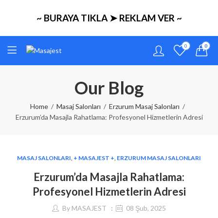
~ BURAYA TIKLA ➤ REKLAM VER ~
0
0
Our Blog
Home
Masaj Salonları
Erzurum Masaj Salonları
Erzurum’da Masajla Rahatlama: Profesyonel Hizmetlerin Adresi
MASAJ SALONLARI
,
+ MASAJEST +
,
ERZURUM MASAJ SALONLARI
Erzurum’da Masajla Rahatlama:
Profesyonel Hizmetlerin Adresi
By
MASAJEST
08 Şub, 2025