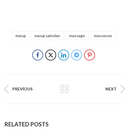
masaj
masaj salonları
massage
masseuse
PREVIOUS
NEXT
RELATED POSTS