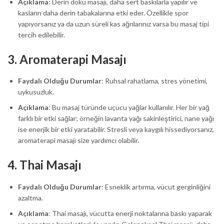
Açıklama
: Derin doku masajı, daha sert baskılarla yapılır ve
kasların daha derin tabakalarına etki eder. Özellikle spor
yapıyorsanız ya da uzun süreli kas ağrılarınız varsa bu masaj tipi
tercih edilebilir.
3.
Aromaterapi Masajı
Faydalı Olduğu Durumlar
: Ruhsal rahatlama, stres yönetimi,
uykusuzluk.
Açıklama
: Bu masaj türünde uçucu yağlar kullanılır. Her bir yağ
farklı bir etki sağlar; örneğin lavanta yağı sakinleştirici, nane yağı
ise enerjik bir etki yaratabilir. Stresli veya kaygılı hissediyorsanız,
aromaterapi masajı size yardımcı olabilir.
4.
Thai Masajı
Faydalı Olduğu Durumlar
: Esneklik artırma, vücut gerginliğini
azaltma.
Açıklama
: Thai masajı, vücutta enerji noktalarına baskı yaparak