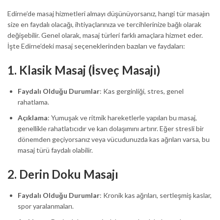
Edirne’de masaj hizmetleri almayı düşünüyorsanız, hangi tür masajın
size en faydalı olacağı, ihtiyaçlarınıza ve tercihlerinize bağlı olarak
değişebilir. Genel olarak, masaj türleri farklı amaçlara hizmet eder.
İşte Edirne’deki masaj seçeneklerinden bazıları ve faydaları:
1.
Klasik Masaj (İsveç Masajı)
Faydalı Olduğu Durumlar
: Kas gerginliği, stres, genel
rahatlama.
Açıklama
: Yumuşak ve ritmik hareketlerle yapılan bu masaj,
genellikle rahatlatıcıdır ve kan dolaşımını artırır. Eğer stresli bir
dönemden geçiyorsanız veya vücudunuzda kas ağrıları varsa, bu
masaj türü faydalı olabilir.
2.
Derin Doku Masajı
Faydalı Olduğu Durumlar
: Kronik kas ağrıları, sertleşmiş kaslar,
spor yaralanmaları.