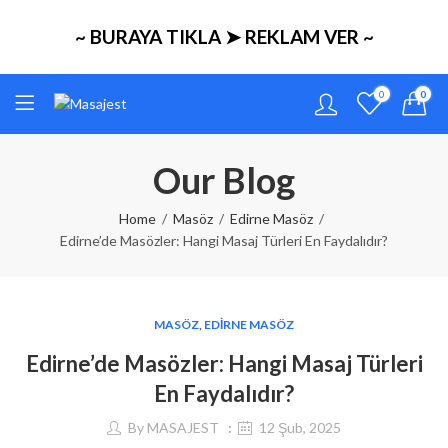
~ BURAYA TIKLA ➤ REKLAM VER ~
0
0
Our Blog
Home
Masöz
Edirne Masöz
Edirne’de Masözler: Hangi Masaj Türleri En Faydalıdır?
MASÖZ
,
EDIRNE MASÖZ
Edirne’de Masözler: Hangi Masaj Türleri
En Faydalıdır?
By
MASAJEST
12 Şub, 2025