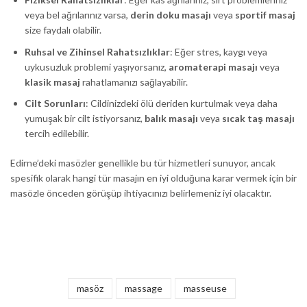
veya bel ağrılarınız varsa,
derin doku masajı
veya
sportif masaj
size faydalı olabilir.
Ruhsal ve Zihinsel Rahatsızlıklar
: Eğer stres, kaygı veya
uykusuzluk problemi yaşıyorsanız,
aromaterapi masajı
veya
klasik masaj
rahatlamanızı sağlayabilir.
Cilt Sorunları
: Cildinizdeki ölü deriden kurtulmak veya daha
yumuşak bir cilt istiyorsanız,
balık masajı
veya
sıcak taş masajı
tercih edilebilir.
Edirne’deki masözler genellikle bu tür hizmetleri sunuyor, ancak
spesifik olarak hangi tür masajın en iyi olduğuna karar vermek için bir
masözle önceden görüşüp ihtiyacınızı belirlemeniz iyi olacaktır.
masöz
massage
masseuse