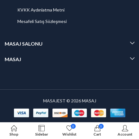
KVKK Aydınlatma Metni
Mesafeli Satış Sözleşmesi
MASAJ SALONU
MASAJ
MASAJEST © 2026
MASAJ
0
0
Shop
Sidebar
Wishlist
Cart
Account