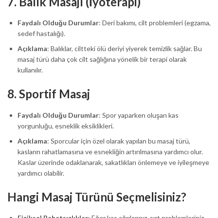
7.
Balık Masajı (İyoterapi)
Faydalı Olduğu Durumlar
: Deri bakımı, cilt problemleri (egzama,
sedef hastalığı).
Açıklama
: Balıklar, ciltteki ölü deriyi yiyerek temizlik sağlar. Bu
masaj türü daha çok cilt sağlığına yönelik bir terapi olarak
kullanılır.
8.
Sportif Masaj
Faydalı Olduğu Durumlar
: Spor yaparken oluşan kas
yorgunluğu, esneklik eksiklikleri.
Açıklama
: Sporcular için özel olarak yapılan bu masaj türü,
kasların rahatlamasına ve esnekliğin artırılmasına yardımcı olur.
Kaslar üzerinde odaklanarak, sakatlıkları önlemeye ve iyileşmeye
yardımcı olabilir.
Hangi Masaj Türünü Seçmelisiniz?
Fiziksel Rahatsızlıklar
: Eğer kas ağrılarınız, sırt problemleriniz