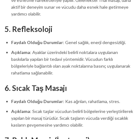
ve esnetme hareketleriyle yapılır. Geleneksel Thai masajı, daha
aktif bir deneyim sunar ve vücudu daha esnek hale getirmeye
yardımcı olabilir.
5.
Refleksoloji
Faydalı Olduğu Durumlar
: Genel sağlık, enerji dengesizliği.
Açıklama
: Ayaklar üzerindeki belirli noktalara uygulanan
baskılarla yapılan bir tedavi yöntemidir. Vücudun farklı
bölgeleriyle bağlantılı olan ayak noktalarına basınç uygulanarak
rahatlama sağlanabilir.
6.
Sıcak Taş Masajı
Faydalı Olduğu Durumlar
: Kas ağrıları, rahatlama, stres.
Açıklama
: Sıcak taşlar vücudun belirli bölgelerine yerleştirilerek
yapılan bir masaj türüdür. Sıcak taşların vücuda verdiği sıcaklık
kasların gevşemesine yardımcı olabilir.