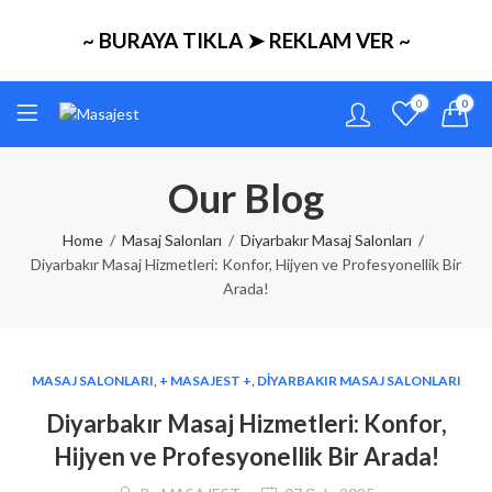
~ BURAYA TIKLA ➤ REKLAM VER ~
0
0
Our Blog
Home
Masaj Salonları
Diyarbakır Masaj Salonları
Diyarbakır Masaj Hizmetleri: Konfor, Hijyen ve Profesyonellik Bir
Arada!
MASAJ SALONLARI
,
+ MASAJEST +
,
DIYARBAKIR MASAJ SALONLARI
Diyarbakır Masaj Hizmetleri: Konfor,
Hijyen ve Profesyonellik Bir Arada!