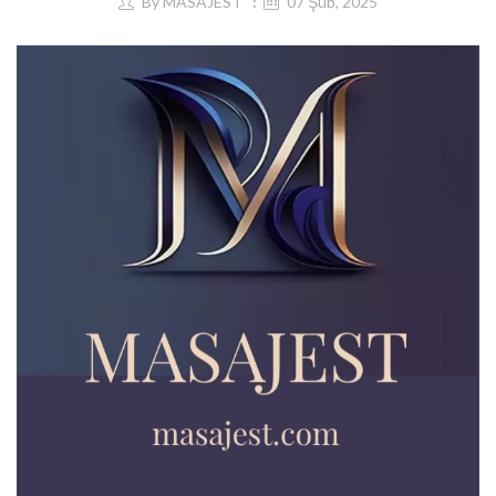
By
MASAJEST
07 Şub, 2025