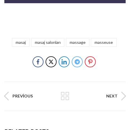
masaj
masaj salonları
massage
masseuse
PREVIOUS
NEXT